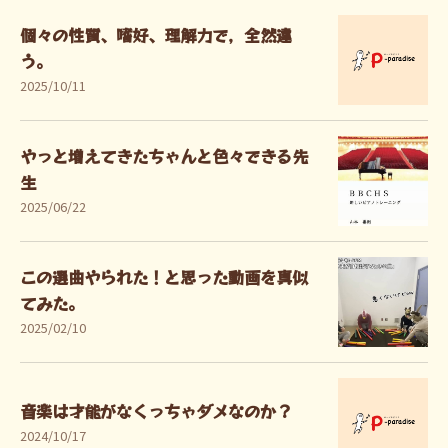
個々の性質、嗜好、理解力で，全然違
う。
2025/10/11
やっと増えてきたちゃんと色々できる先
生
2025/06/22
この選曲やられた！と思った動画を真似
てみた。
2025/02/10
音楽は才能がなくっちゃダメなのか？
2024/10/17