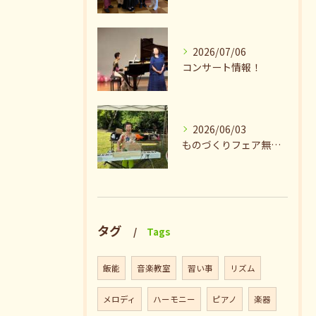
2026/07/06
コンサート情報！
2026/06/03
ものづくりフェア無事終了♪ありがとうございました。
タグ
Tags
飯能
音楽教室
習い事
リズム
メロディ
ハーモニー
ピアノ
楽器