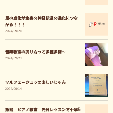
足の進化が全身の神経伝達の進化につな
がる！！！
2024/09/28
音楽教室のあり方って多種多様〜
2024/09/23
ソルフェージュって楽しいじゃん
2024/09/14
飯能 ピアノ教室 先日レッスンで小学5