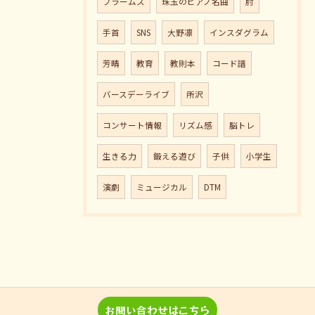
ブラームス
珠玉のピアノ名曲
肘
手首
SNS
大野凛
インスダグラム
芳晴
教育
教則本
コード譜
バースデーライブ
所沢
コンサート情報
リズム感
脳トレ
生きる力
鍛える遊び
子供
小学生
演劇
ミュージカル
DTM
お問い合わせはこちら