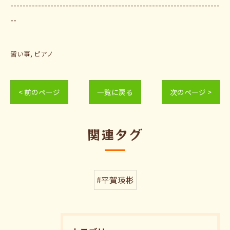
--------------------------------------------------------------------
--
習い事
ピアノ
< 前のページ
一覧に戻る
次のページ >
関連タグ
#平賀瑛彬