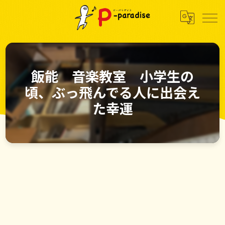
飯能 音楽教室 小学生の
頃、ぶっ飛んでる人に出会え
た幸運