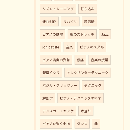
リズムトレーニング
打ち込み
楽曲制作
リハビリ
部活動
ピアノの鍵盤
腕のストレッチ
Jazz
jon batiste
音楽
ピアノのペダル
ピアノ演奏の姿勢
腰痛
音楽の授業
親指くぐり
アレクサンダーテクニーク
バジル・クリッツァー
テクニック
解剖学
ピアノ・テクニックの科学
アンスガー・ヤンケ
木登り
ピアノを弾く小指
ダンス
曲