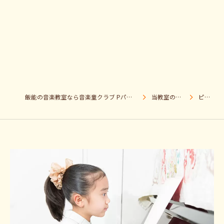
飯能の音楽教室なら音楽童クラブ Pパラダイス
当教室の特徴
ピアノ