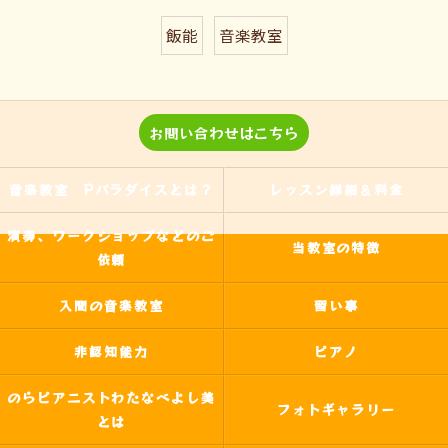
飯能
音楽教室
お問い合わせはこちら
音楽教室 Pパラダイスとは？
レッスン詳細＆料金
演奏、ワークショップなどのご
当教室の特徴
依頼
入間の音楽教室
習い事
非認知能力
ピアノ
のらピアニストわたなべよし美
フォトギャラリー
とは