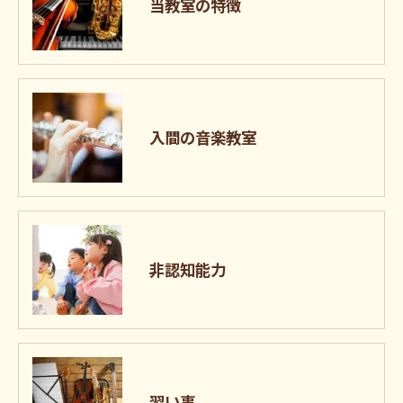
当教室の特徴
入間の音楽教室
非認知能力
習い事