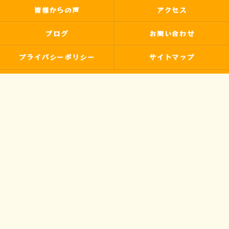
皆様からの声
アクセス
ブログ
お問い合わせ
プライバシーポリシー
サイトマップ
© 2026 わたなべよし美の音楽教室 Pパラダイス ALL RIGHTS RESERVED.