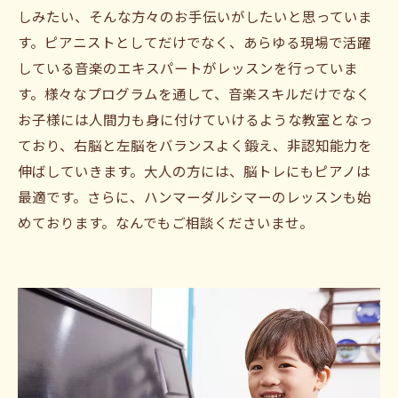
しみたい、そんな方々のお手伝いがしたいと思っていま
す。ピアニストとしてだけでなく、あらゆる現場で活躍
している音楽のエキスパートがレッスンを行っていま
す。様々なプログラムを通して、音楽スキルだけでなく
お子様には人間力も身に付けていけるような教室となっ
ており、右脳と左脳をバランスよく鍛え、非認知能力を
伸ばしていきます。大人の方には、脳トレにもピアノは
最適です。さらに、ハンマーダルシマーのレッスンも始
めております。なんでもご相談くださいませ。