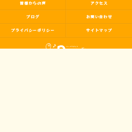
皆様からの声
アクセス
ブログ
お問い合わせ
プライバシーポリシー
サイトマップ
© 2026 わたなべよし美の音楽教室 Pパラダイス ALL RIGHTS RESERVED.