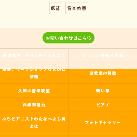
飯能
音楽教室
お問い合わせはこちら
音楽教室 Pパラダイスとは？
レッスン詳細＆料金
演奏、ワークショップなどのご
当教室の特徴
依頼
入間の音楽教室
習い事
非認知能力
ピアノ
のらピアニストわたなべよし美
フォトギャラリー
とは