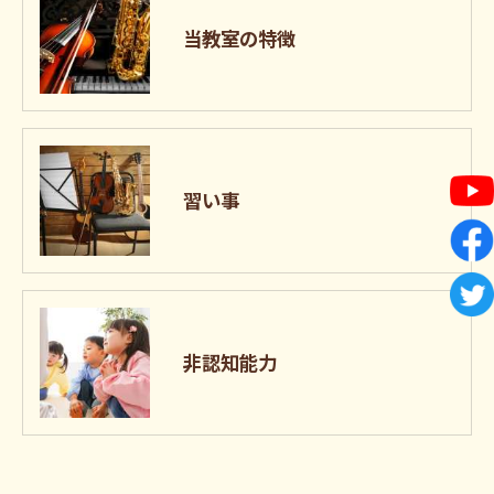
当教室の特徴
習い事
非認知能力