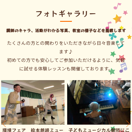
フォトギャラリー
講師のキャラ、活動がわかる写真、教室の様子などを掲載します
たくさんの方との関わりをいただきながら日々音楽して
ます♪
初めての方でも安心してご参加いただけるように、気軽
に試せる体験レッスンも開催しております。
子どもミュージカル劇団にこ
市内の画家さんの作品が、た