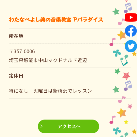
わたなべよし美の音楽教室 Pパラダイス
所在地
〒357-0006
埼玉県飯能市中山マクドナルド近辺
定休日
特になし 火曜日は新所沢でレッスン
アクセスへ