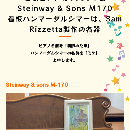
Steinway & Sons M170
看板ハンマーダルシマーは、Sam
Rizzetta製作の名器
ピアノ名前を「猫脚のたま」
ハンマーダルシマーの名前を「ミケ」
と申します。
Steinway & sons M-170