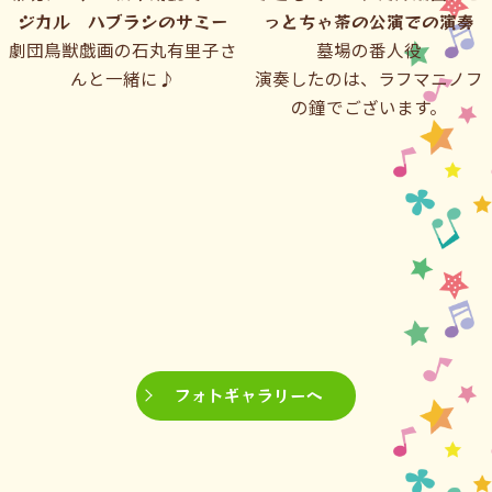
っとちゃ茶の公演での演奏
まちゃんそっくりで。。
墓場の番人役
Ayumi Mikamiさんの作品
演奏したのは、ラフマニノフ
ピアノがたまちゃんそっくり
の鐘でございます。
だったので、思わず購入
フォトギャラリーへ