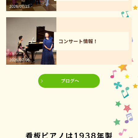
2026/07/15
コンサート情報！
2026/07/06
ブログへ
看板ピアノは1938年製