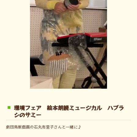
環境フェア 絵本朗読ミュージカル ハブラ
シのサミー
劇団鳥獣戯画の石丸有里子さんと一緒に♪