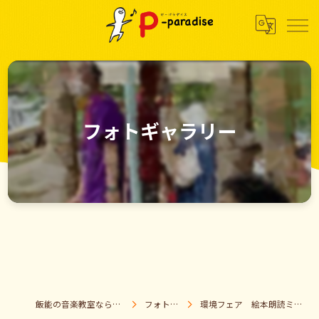
フォトギャラリー
飯能の音楽教室なら音楽童クラブ Pパラダイス
フォトギャラリー
環境フェア 絵本朗読ミュージカル ハブラシのサミー