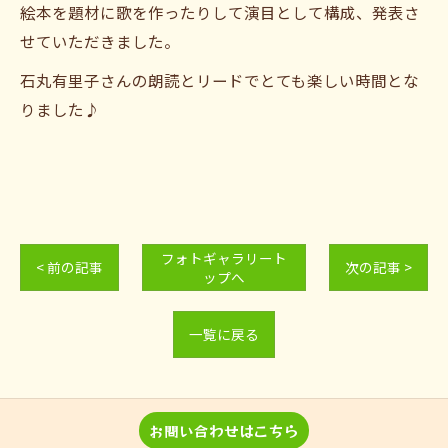
絵本を題材に歌を作ったりして演目として構成、発表さ
せていただきました。
石丸有里子さんの朗読とリードでとても楽しい時間とな
りました♪
フォトギャラリート
< 前の記事
次の記事 >
ップへ
一覧に戻る
お問い合わせはこちら