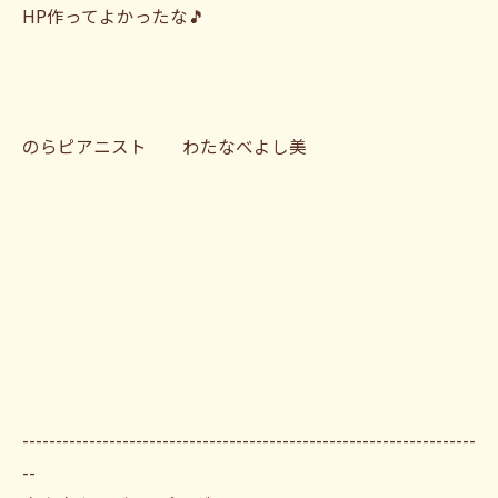
HP作ってよかったな🎵
のらピアニスト わたなべよし美
--------------------------------------------------------------------
--