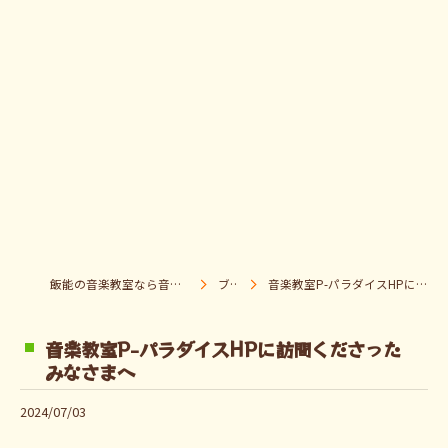
飯能の音楽教室なら音楽童クラブ Pパラダイス
ブログ
音楽教室P-パラダイスHPに訪問くださったみなさまへ
音楽教室P-パラダイスHPに訪問くださった
みなさまへ
2024/07/03