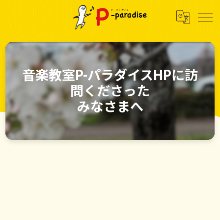
音楽教室P-パラダイスHPに訪
問くださった
みなさまへ