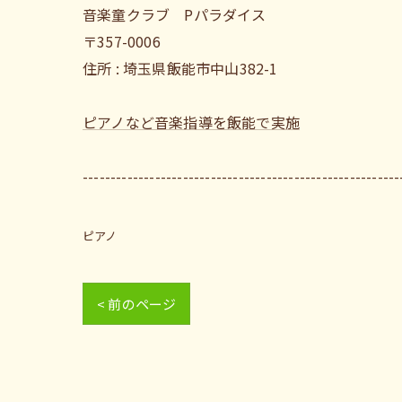
音楽童クラブ Pパラダイス
〒357-0006
住所 : 埼玉県飯能市中山382-1
ピアノなど音楽指導を飯能で実施
---------------------------------------------------------
ピアノ
< 前のページ