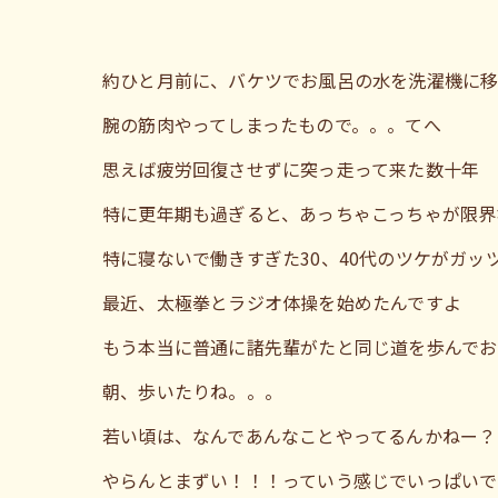
約ひと月前に、バケツでお風呂の水を洗濯機に
腕の筋肉やってしまったもので。。。てへ
思えば疲労回復させずに突っ走って来た数十年
特に更年期も過ぎると、あっちゃこっちゃが限界
特に寝ないで働きすぎた30、40代のツケがガッ
最近、太極拳とラジオ体操を始めたんですよ
もう本当に普通に諸先輩がたと同じ道を歩んでお
朝、歩いたりね。。。
若い頃は、なんであんなことやってるんかねー？
やらんとまずい！！！っていう感じでいっぱいで