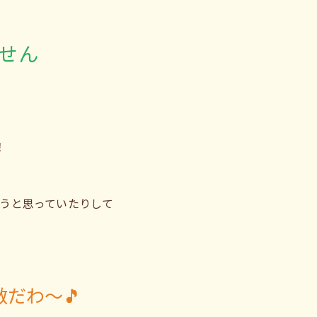
せん
！
うと思っていたりして
だわ〜🎵