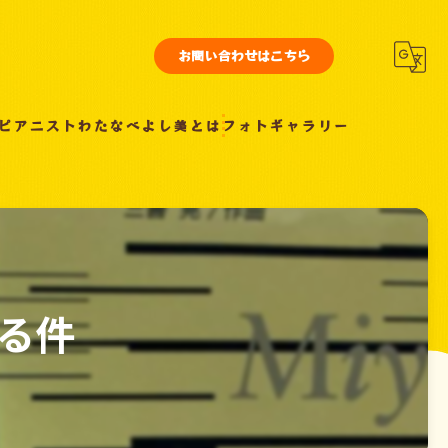
お問い合わせはこちら
ピアニストわたなべよし美とは
フォトギャラリー
る件