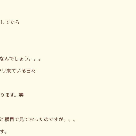
移してたら
なんでしょう。。。
ツリ来ている日々
ります。笑
と横目で見ておったのですが。。。
す。