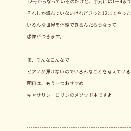
12冊からなっているのだけど、手元には1ー4ま
それしか読んでいないけれどきっと12までやっ
いろんな世界を体験できるんだろうなって
想像がつきます。
ま、そんなこんなで
ピアノが弾けないのでいろんなことを考えている
明日は、もう一つおすすめ
キャサリン・ロリンのメソッド本です🎵
---------------------------------------------------------