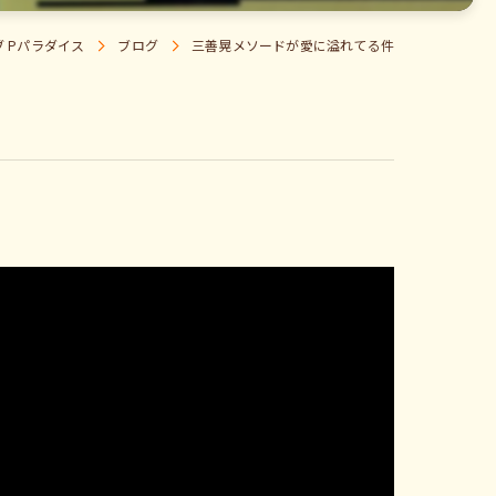
 Pパラダイス
ブログ
三善晃メソードが愛に溢れてる件