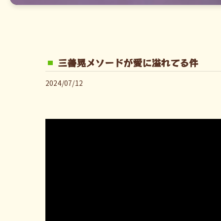
三善晃メソードが愛に溢れてる件
2024/07/12