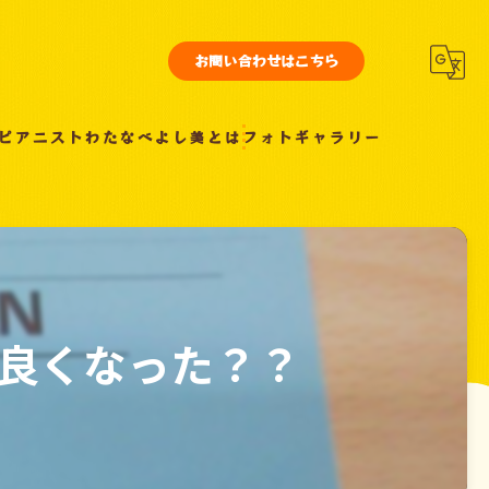
お問い合わせはこちら
ピアニストわたなべよし美とは
フォトギャラリー
良くなった？？