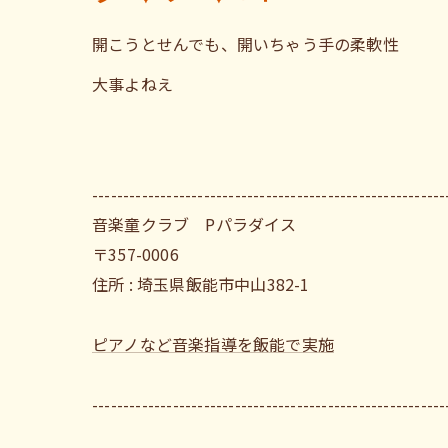
開こうとせんでも、開いちゃう手の柔軟性
大事よねえ
---------------------------------------------------------
音楽童クラブ Pパラダイス
〒357-0006
住所 : 埼玉県飯能市中山382-1
ピアノなど音楽指導を飯能で実施
---------------------------------------------------------