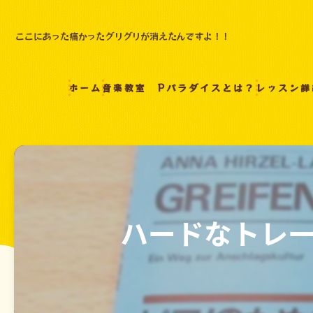
ここにあった痛かったグリグリが消えたんですよ！！
ホーム
音楽教室 Pパラダイスとは？
レッスン詳
ハードなトレ