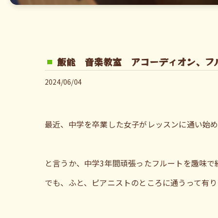
飯能 音楽教室 アコーディオン、フ
2024/06/04
最近、中学を卒業した女子がレッスンに通い始
と言うか、中学3年間頑張ったフルートを趣味で
でも、ふと、ピアニストのところに通うって有り