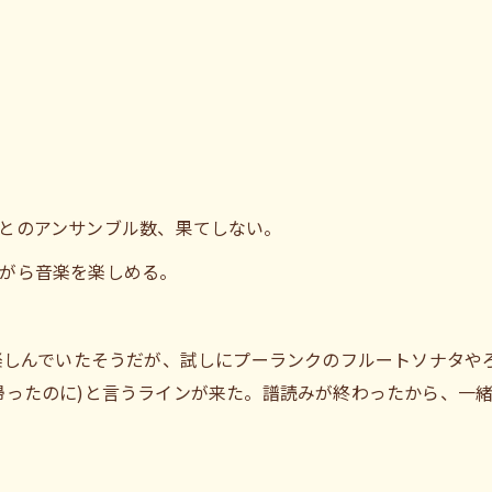
とのアンサンブル数、果てしない。
がら音楽を楽しめる。
を楽しんでいたそうだが、試しにプーランクのフルートソナタや
帰ったのに)と言うラインが来た。譜読みが終わったから、一