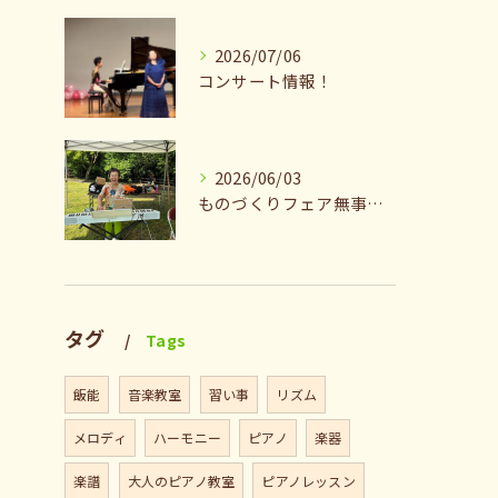
2026/07/06
コンサート情報！
2026/06/03
ものづくりフェア無事終了♪ありがとうございました。
タグ
Tags
飯能
音楽教室
習い事
リズム
メロディ
ハーモニー
ピアノ
楽器
楽譜
大人のピアノ教室
ピアノレッスン