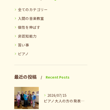
全てのカテゴリー
入間の音楽教室
個性を伸ばす
非認知能力
習い事
ピアノ
最近の投稿
Recent Posts
2026/07/15
ピアノ大人の方の発表会兼ねたお茶会🎵