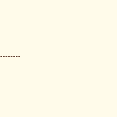
-------------