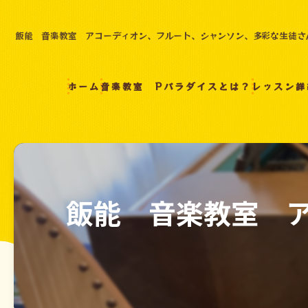
飯能 音楽教室 アコーディオン、フルート、シャンソン、多彩な生徒さ
ホーム
音楽教室 Pパラダイスとは？
レッスン詳
飯能 音楽教室 