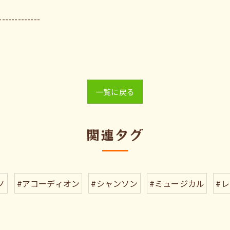
-------------
一覧に戻る
関連タグ
ノ
#アコーディオン
#シャンソン
#ミュージカル
#