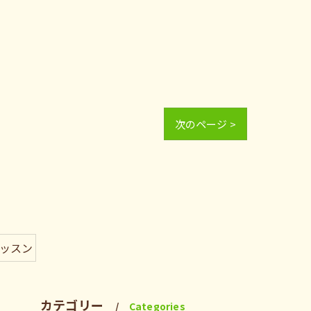
次のページ >
レッスン
カテゴリー
Categories