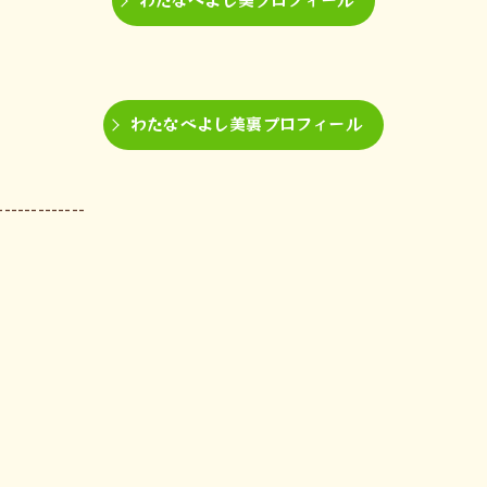
わたなべよし美裏プロフィール
-------------