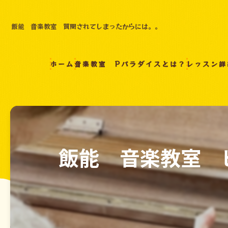
飯能 音楽教室 質問されてしまったからには。。
ホーム
音楽教室 Pパラダイスとは？
レッスン詳
飯能 音楽教室 