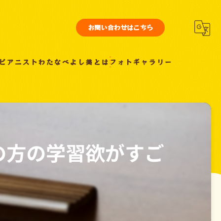
お問い合わせはこちら
ピアニストわたなべよし美とは
フォトギャラリー
の方の学習欲がすご