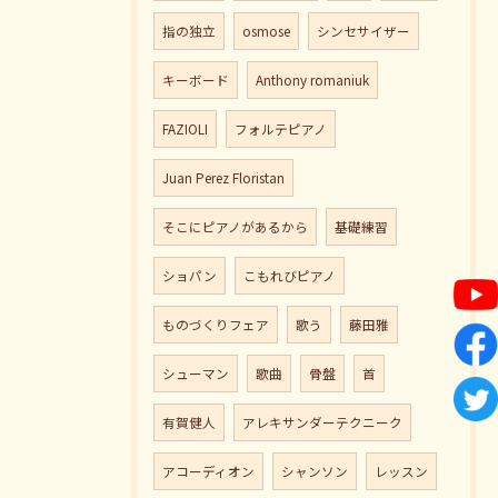
指の独立
osmose
シンセサイザー
キーボード
Anthony romaniuk
FAZIOLI
フォルテピアノ
Juan Perez Floristan
そこにピアノがあるから
基礎練習
ショパン
こもれびピアノ
ものづくりフェア
歌う
藤田雅
シューマン
歌曲
骨盤
首
有賀健人
アレキサンダーテクニーク
アコーディオン
シャンソン
レッスン