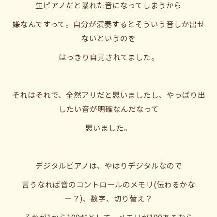
生ピアノだと暴れた音になってしまうから
嫌なんですって。自分が演奏するとそういう音しか出せ
ないというのを
はっきり自覚されてました。
それはそれで、全然アリだと思いましたし、やっぱり出
したい音が明確なんだなって
思いました。
デジタルピアノは、やはりデジタルなので
言うなれば音のコントロールのメモリ(伝わるかな
ー？)、数字、切り替え？
それが1から100だとして、メモリが100あるなら