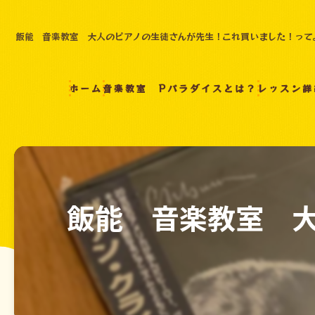
飯能 音楽教室 大人のピアノの生徒さんが先生！これ買いました！って
ホーム
音楽教室 Pパラダイスとは？
レッスン詳
飯能 音楽教室 