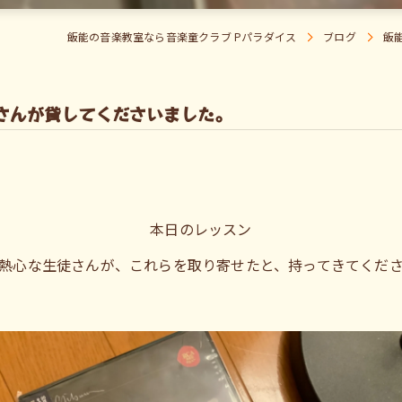
飯能の音楽教室なら音楽童クラブ Pパラダイス
ブログ
飯
さんが貸してくださいました。
本日のレッスン
熱心な生徒さんが、これらを取り寄せたと、持ってきてくだ