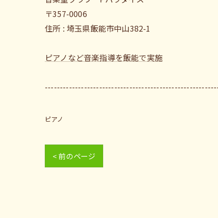
〒357-0006
住所 : 埼玉県飯能市中山382-1
ピアノなど音楽指導を飯能で実施
---------------------------------------------------------
ピアノ
< 前のページ