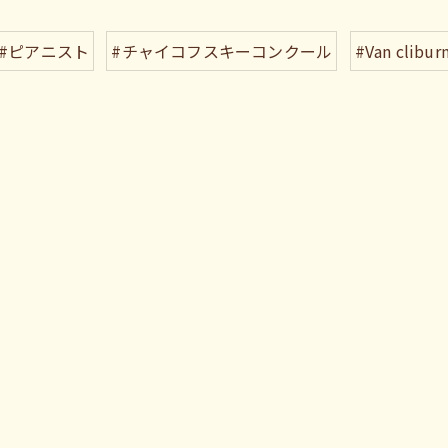
#ピアニスト
#チャイコフスキーコンクール
#Van clibur