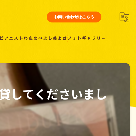
お問い合わせはこちら
ピアニストわたなべよし美とは
フォトギャラリー
貸してくださいまし