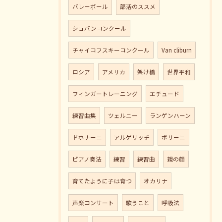
バレーボール
部活のススメ
ショパンコンクール
チャイコフスキーコンクール
Van cliburn
ロシア
アメリカ
架け橋
世界平和
フィンガートレーニング
エチュード
練習曲集
ツェルニー
ランゲンハーン
ドホナーニ
アルゲリッチ
ポリーニ
ピアノ奏法
練習
練習曲
親の顔
育てたように子は育つ
オカリナ
声楽コンサート
歌うこと
呼吸法