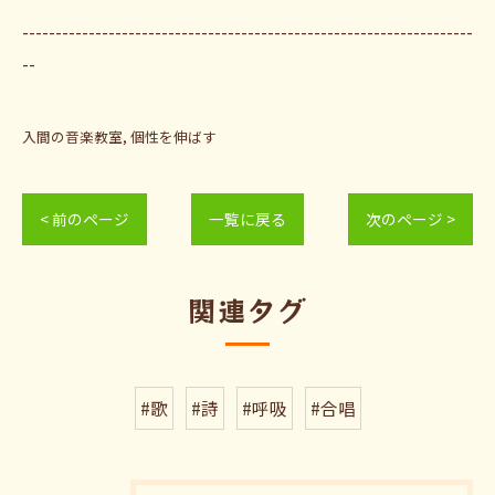
--------------------------------------------------------------------
--
入間の音楽教室
個性を伸ばす
< 前のページ
一覧に戻る
次のページ >
関連タグ
#歌
#詩
#呼吸
#合唱