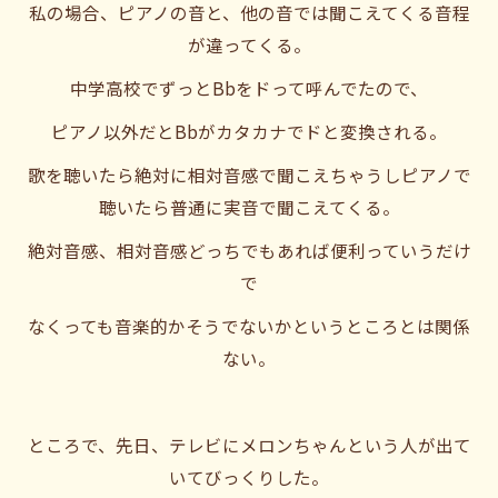
私の場合、ピアノの音と、他の音では聞こえてくる音程
が違ってくる。
中学高校でずっとBbをドって呼んでたので、
ピアノ以外だとBbがカタカナでドと変換される。
歌を聴いたら絶対に相対音感で聞こえちゃうしピアノで
聴いたら普通に実音で聞こえてくる。
絶対音感、相対音感どっちでもあれば便利っていうだけ
で
なくっても音楽的かそうでないかというところとは関係
ない。
ところで、先日、テレビにメロンちゃんという人が出て
いてびっくりした。