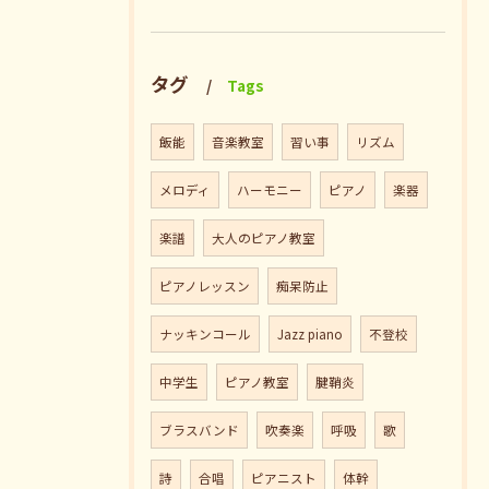
タグ
Tags
飯能
音楽教室
習い事
リズム
メロディ
ハーモニー
ピアノ
楽器
楽譜
大人のピアノ教室
ピアノレッスン
痴呆防止
ナッキンコール
Jazz piano
不登校
中学生
ピアノ教室
腱鞘炎
ブラスバンド
吹奏楽
呼吸
歌
詩
合唱
ピアニスト
体幹