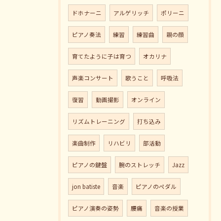
ドホナーニ
アルゲリッチ
ポリーニ
ピアノ奏法
練習
練習曲
親の顔
育てたように子は育つ
オカリナ
声楽コンサート
歌うこと
呼吸法
復習
動画撮影
オンライン
リズムトレーニング
打ち込み
楽曲制作
リハビリ
部活動
ピアノの鍵盤
腕のストレッチ
Jazz
jon batiste
音楽
ピアノのペダル
ピアノ演奏の姿勢
腰痛
音楽の授業