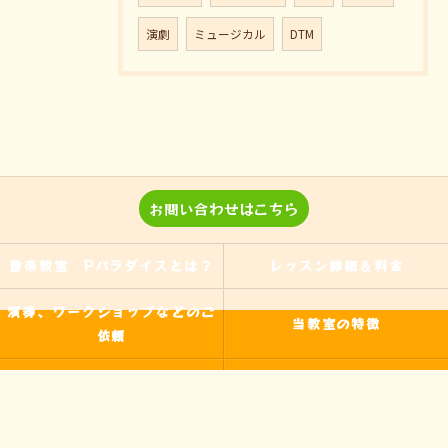
演劇
ミュージカル
DTM
お問い合わせはこちら
音楽教室 Pパラダイスとは？
レッスン詳細＆料金
演奏、ワークショップなどのご
当教室の特徴
依頼
入間の音楽教室
習い事
非認知能力
ピアノ