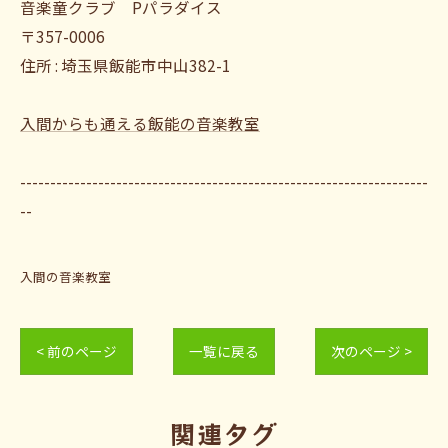
音楽童クラブ Pパラダイス
〒357-0006
住所 : 埼玉県飯能市中山382-1
入間からも通える飯能の音楽教室
--------------------------------------------------------------------
--
入間の音楽教室
< 前のページ
一覧に戻る
次のページ >
関連タグ