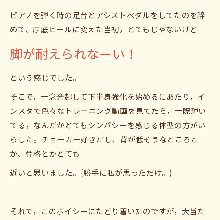
ピアノを弾く時の足台とアシストペダルをしてたのを辞
めて、厚底ヒールに変えた当初，とてもじゃないけど
脚が耐えられなーい！
という感じでした。
そこで，一念発起して下半身強化を始めるにあたり，イ
ンスタで色々なトレーニング動画を見てたら，一際輝い
てる，なんだかとてもシンパシーを感じる体型の方がい
らした。チョーカー好きだし、背が低そうなところと
か、骨格とかとても
近いと思いました。(勝手に私が思っただけ。)
それで，このボイシーにたどり着いたのですが，大当た