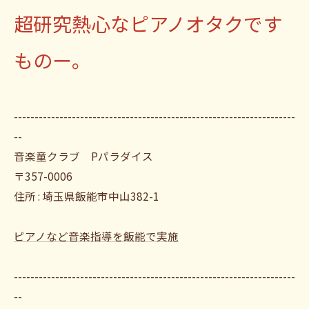
超研究熱心なピアノオタクです
ものー。
--------------------------------------------------------------------
--
音楽童クラブ Pパラダイス
〒357-0006
住所 : 埼玉県飯能市中山382-1
ピアノなど音楽指導を飯能で実施
--------------------------------------------------------------------
--