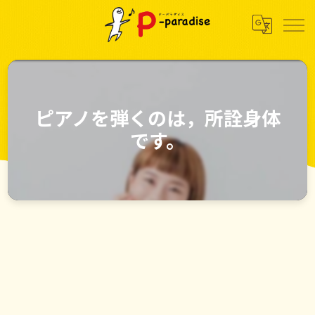
ピアノを弾くのは，所詮身体
です。