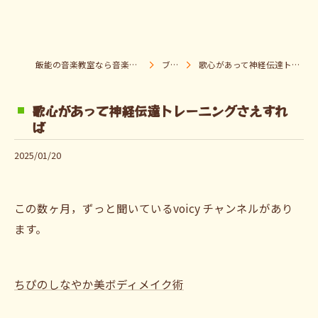
飯能の音楽教室なら音楽童クラブ Pパラダイス
ブログ
歌心があって神経伝達トレーニングさえすれば
歌心があって神経伝達トレーニングさえすれ
ば
2025/01/20
この数ヶ月，ずっと聞いているvoicy チャンネルがあり
ます。
ちぴのしなやか美ボディメイク術