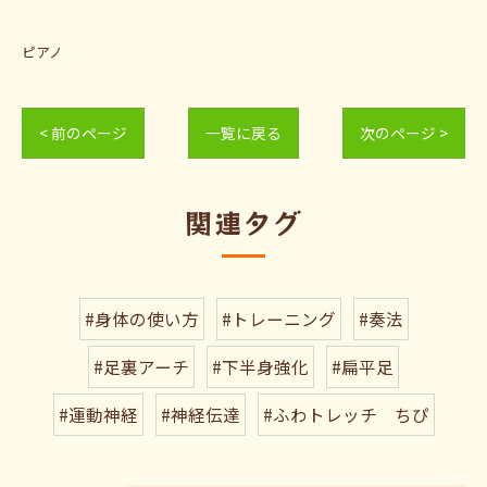
ピアノ
< 前のページ
一覧に戻る
次のページ >
関連タグ
#身体の使い方
#トレーニング
#奏法
#足裏アーチ
#下半身強化
#扁平足
#運動神経
#神経伝達
#ふわトレッチ ちぴ