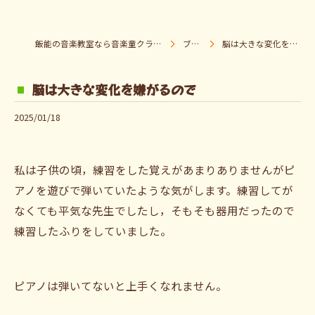
飯能の音楽教室なら音楽童クラブ Pパラダイス
ブログ
脳は大きな変化を嫌がるので
脳は大きな変化を嫌がるので
2025/01/18
私は子供の頃，練習をした覚えがあまりありませんがピ
アノを遊びで弾いていたような気がします。練習してが
なくても平気な先生でしたし，そもそも器用だったので
練習したふりをしていました。
ピアノは弾いてないと上手くなれません。