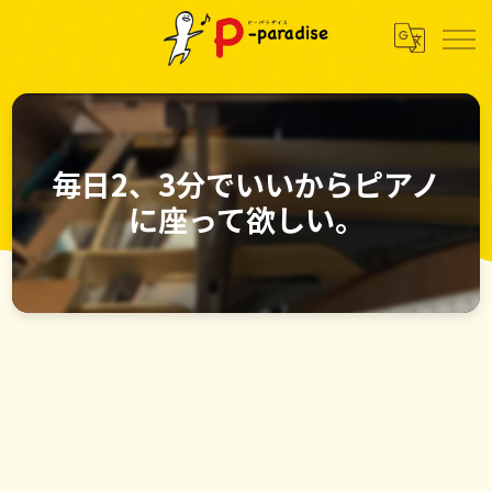
毎日2、3分でいいからピアノ
に座って欲しい。