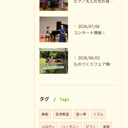
ピアノ大人の方の発表会兼ねたお茶会🎵
2026/07/06
コンサート情報！
2026/06/03
ものづくりフェア無事終了♪ありがとうございました。
タグ
Tags
飯能
音楽教室
習い事
リズム
メロディ
ハーモニー
ピアノ
楽器