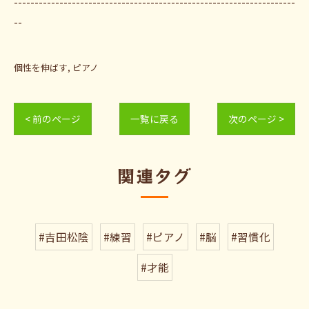
--------------------------------------------------------------------
--
個性を伸ばす
ピアノ
< 前のページ
一覧に戻る
次のページ >
関連タグ
#吉田松陰
#練習
#ピアノ
#脳
#習慣化
#才能