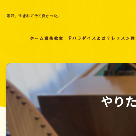
嗚呼、生まれてきて良かった。
ホーム
音楽教室 Pパラダイスとは？
レッスン詳
やりた