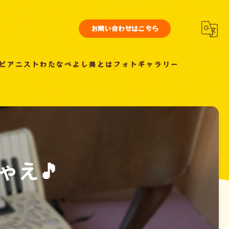
お問い合わせはこちら
ピアニストわたなべよし美とは
フォトギャラリー
ゃえ🎵