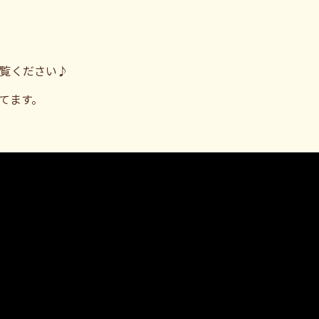
覧ください♪
てます。