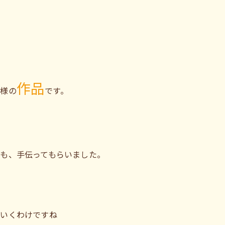
作品
皆様の
です。
も、手伝ってもらいました。
ていくわけですね