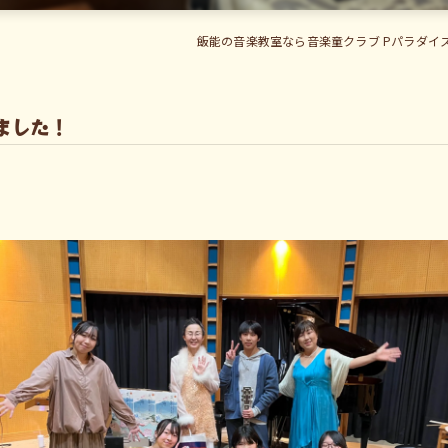
飯能の音楽教室なら音楽童クラブ Pパラダイ
ました！