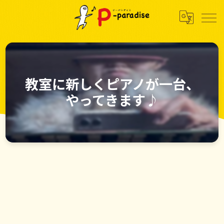
教室に新しくピアノが一台、
やってきます♪