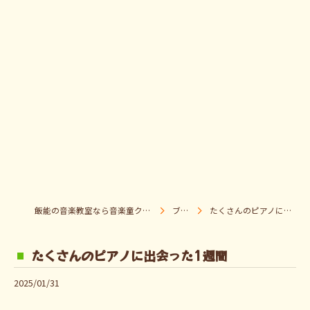
飯能の音楽教室なら音楽童クラブ Pパラダイス
ブログ
たくさんのピアノに出会った1週間
たくさんのピアノに出会った1週間
2025/01/31