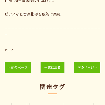
住所 : 埼玉県飯能市中山382-1
ピアノなど音楽指導を飯能で実施
--------------------------------------------------------------------
--
ピアノ
< 前のページ
一覧に戻る
次のページ >
関連タグ