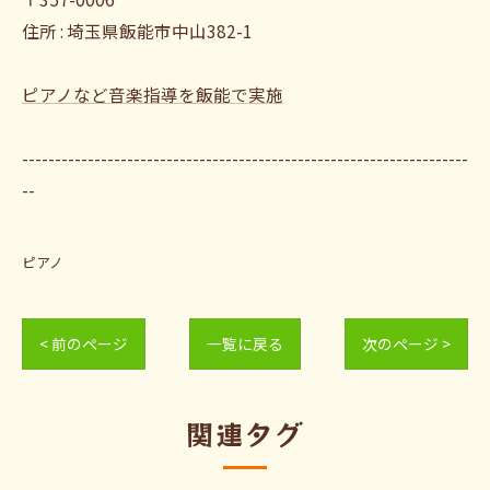
住所 : 埼玉県飯能市中山382-1
ピアノなど音楽指導を飯能で実施
--------------------------------------------------------------------
--
ピアノ
< 前のページ
一覧に戻る
次のページ >
関連タグ