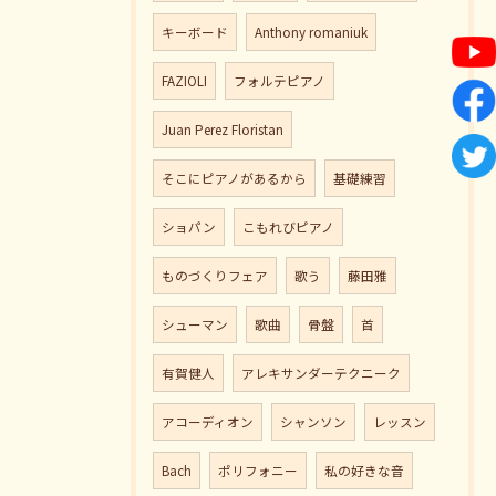
キーボード
Anthony romaniuk
FAZIOLI
フォルテピアノ
Juan Perez Floristan
そこにピアノがあるから
基礎練習
ショパン
こもれびピアノ
ものづくりフェア
歌う
藤田雅
シューマン
歌曲
骨盤
首
有賀健人
アレキサンダーテクニーク
アコーディオン
シャンソン
レッスン
Bach
ポリフォニー
私の好きな音