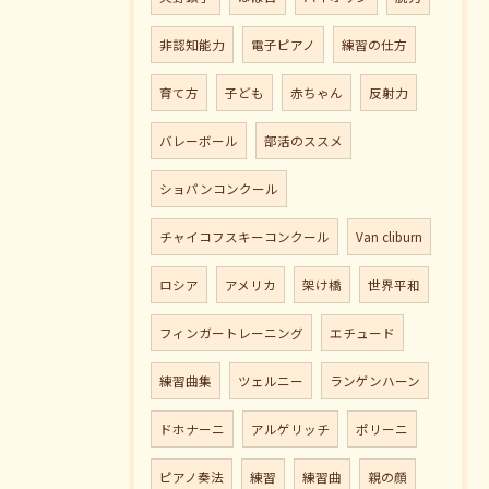
非認知能力
電子ピアノ
練習の仕方
育て方
子ども
赤ちゃん
反射力
バレーボール
部活のススメ
ショパンコンクール
チャイコフスキーコンクール
Van cliburn
ロシア
アメリカ
架け橋
世界平和
フィンガートレーニング
エチュード
練習曲集
ツェルニー
ランゲンハーン
ドホナーニ
アルゲリッチ
ポリーニ
ピアノ奏法
練習
練習曲
親の顔