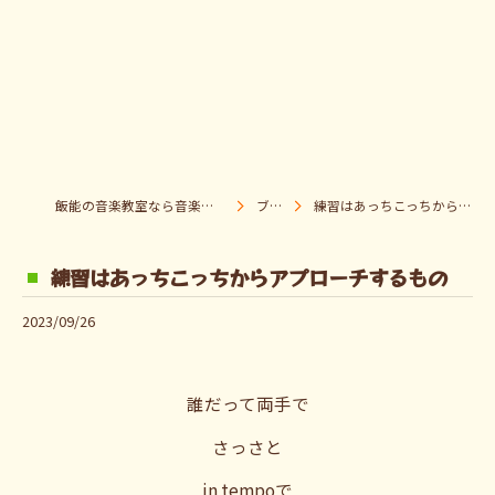
飯能の音楽教室なら音楽童クラブ Pパラダイス
ブログ
練習はあっちこっちからアプローチするもの
練習はあっちこっちからアプローチするもの
2023/09/26
誰だって両手で
さっさと
in tempoで