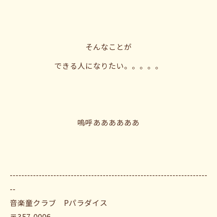
そんなことが
できる人になりたい。。。。。
嗚呼ああああああ
--------------------------------------------------------------------
--
音楽童クラブ Pパラダイス
〒357-0006