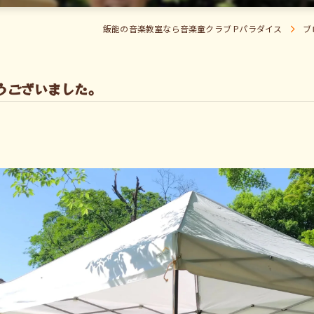
飯能の音楽教室なら音楽童クラブ Pパラダイス
ブ
うございました。