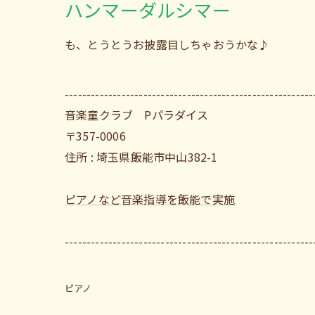
ハンマーダルシマー
も、とうとうお披露目しちゃおうかな♪
---------------------------------------------------------
音楽童クラブ Pパラダイス
〒357-0006
住所 : 埼玉県飯能市中山382-1
ピアノなど音楽指導を飯能で実施
---------------------------------------------------------
ピアノ