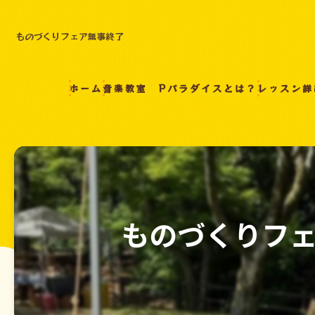
ものづくりフェア無事終了
ホーム
音楽教室 Pパラダイスとは？
レッスン詳
ものづくりフ