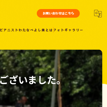
お問い合わせはこちら
ピアニストわたなべよし美とは
フォトギャラリー
ございました。