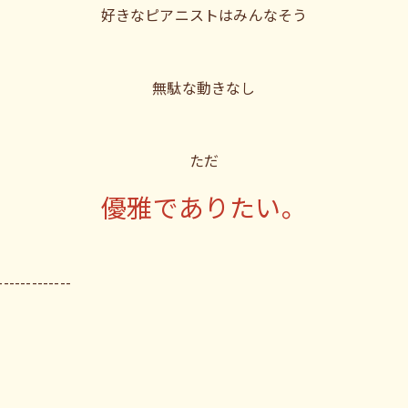
好きなピアニストはみんなそう
無駄な動きなし
ただ
優雅でありたい。
-------------