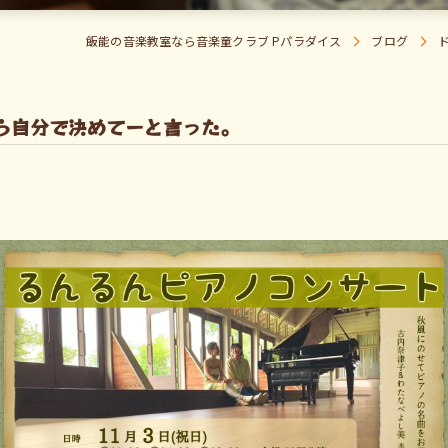
飯能の音楽教室なら音楽童クラブ Pパラダイス
ブログ
ら自分で決めてーと言った。