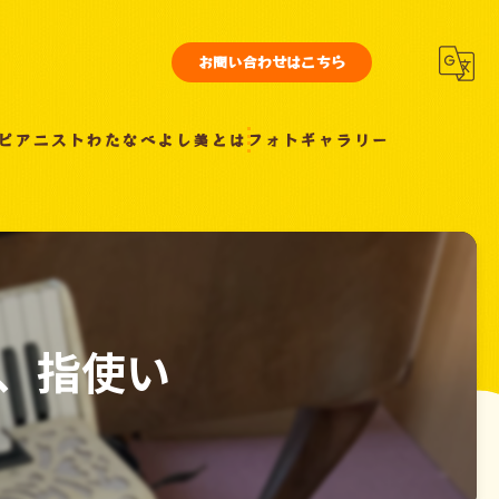
お問い合わせはこちら
ピアニストわたなべよし美とは
フォトギャラリー
、指使い