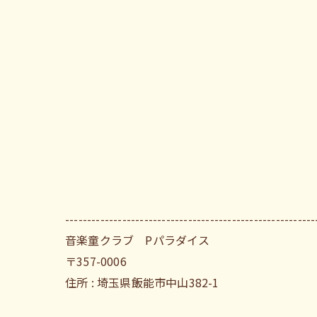
---------------------------------------------------------
音楽童クラブ Pパラダイス
〒357-0006
住所 : 埼玉県飯能市中山382-1