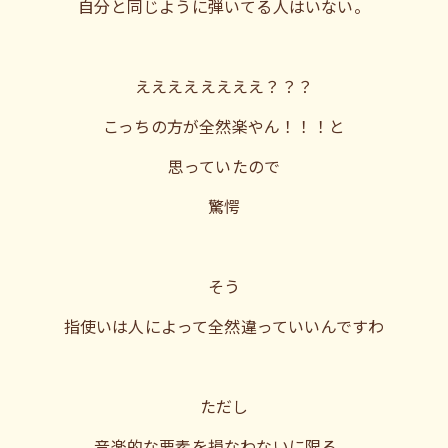
自分と同じように弾いてる人はいない。
ええええええええ？？？
こっちの方が全然楽やん！！！と
思っていたので
驚愕
そう
指使いは人によって全然違っていいんですわ
ただし
音楽的な要素を損なわないに限る。