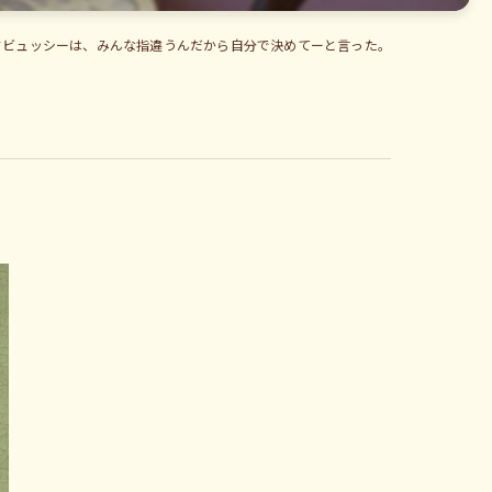
ドビュッシーは、みんな指違うんだから自分で決めてーと言った。