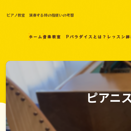
ピアノ教室 演奏する時の指使いの考察
ホーム
音楽教室 Pパラダイスとは？
レッスン詳
ピアニ