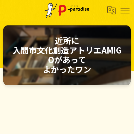
近所に
入間市文化創造アトリエAMIG
Oがあって
よかったワン