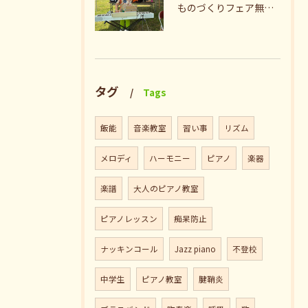
ものづくりフェア無事終了♪ありがとうございました。
タグ
Tags
飯能
音楽教室
習い事
リズム
メロディ
ハーモニー
ピアノ
楽器
楽譜
大人のピアノ教室
ピアノレッスン
痴呆防止
ナッキンコール
Jazz piano
不登校
中学生
ピアノ教室
腱鞘炎