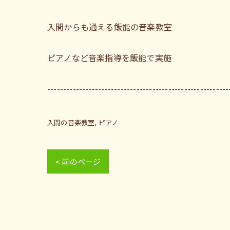
入間からも通える飯能の音楽教室
ピアノなど音楽指導を飯能で実施
---------------------------------------------------------
入間の音楽教室
ピアノ
< 前のページ