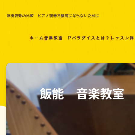
演奏姿勢の比較 ピアノ演奏で腰痛にならないために
ホーム
音楽教室 Pパラダイスとは？
レッスン詳
飯能 音楽教室