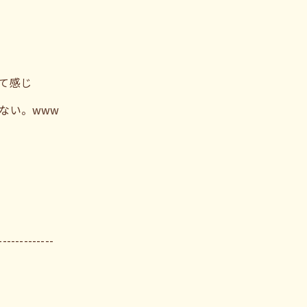
て感じ
ない。www
-------------