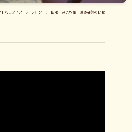
 Pパラダイス
ブログ
飯能 音楽教室 演奏姿勢の比較