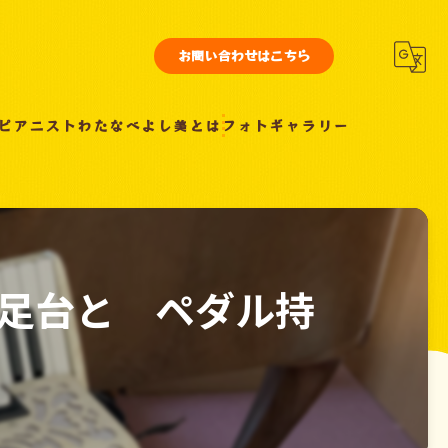
お問い合わせはこちら
ピアニストわたなべよし美とは
フォトギャラリー
足台と ペダル持