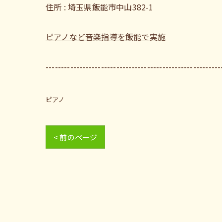
住所 : 埼玉県飯能市中山382-1
ピアノなど音楽指導を飯能で実施
---------------------------------------------------------
ピアノ
< 前のページ