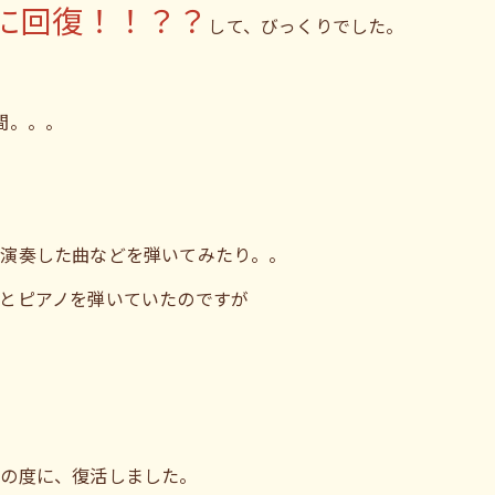
に回復！！？？
して、びっくりでした。
間。。。
頃演奏した曲などを弾いてみたり。。
とピアノを弾いていたのですが
その度に、復活しました。