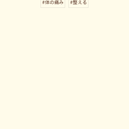
#体の痛み
#整える