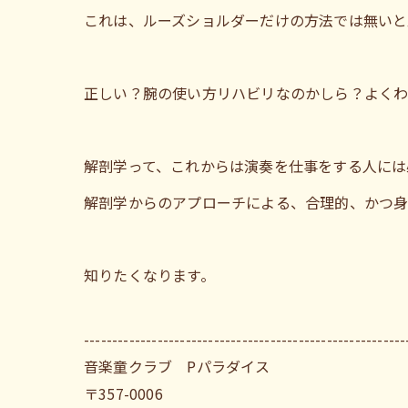
これは、ルーズショルダーだけの方法では無いと
正しい？腕の使い方リハビリなのかしら？よくわ
解剖学って、これからは演奏を仕事をする人には
解剖学からのアプローチによる、合理的、かつ
知りたくなります。
---------------------------------------------------------
音楽童クラブ Pパラダイス
〒357-0006