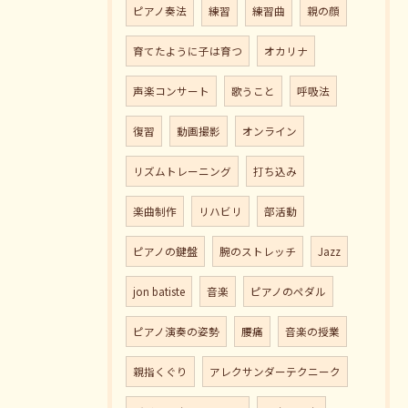
ピアノ奏法
練習
練習曲
親の顔
育てたように子は育つ
オカリナ
声楽コンサート
歌うこと
呼吸法
復習
動画撮影
オンライン
リズムトレーニング
打ち込み
楽曲制作
リハビリ
部活動
ピアノの鍵盤
腕のストレッチ
Jazz
jon batiste
音楽
ピアノのペダル
ピアノ演奏の姿勢
腰痛
音楽の授業
親指くぐり
アレクサンダーテクニーク