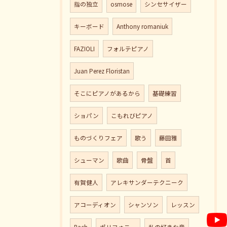
指の独立
osmose
シンセサイザー
キーボード
Anthony romaniuk
FAZIOLI
フォルテピアノ
Juan Perez Floristan
そこにピアノがあるから
基礎練習
ショパン
こもれびピアノ
ものづくりフェア
歌う
藤田雅
シューマン
歌曲
骨盤
首
有賀健人
アレキサンダーテクニーク
アコーディオン
シャンソン
レッスン