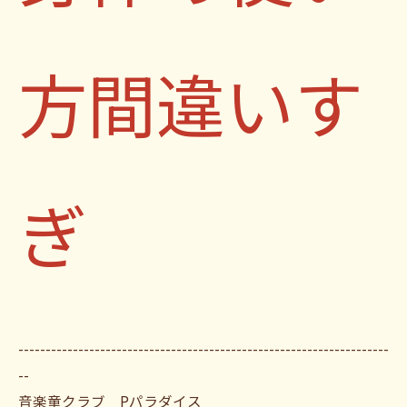
方間違いす
ぎ
--------------------------------------------------------------------
--
音楽童クラブ Pパラダイス