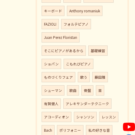
キーボード
Anthony romaniuk
FAZIOLI
フォルテピアノ
Juan Perez Floristan
そこにピアノがあるから
基礎練習
ショパン
こもれびピアノ
ものづくりフェア
歌う
藤田雅
シューマン
歌曲
骨盤
首
有賀健人
アレキサンダーテクニーク
アコーディオン
シャンソン
レッスン
Bach
ポリフォニー
私の好きな音