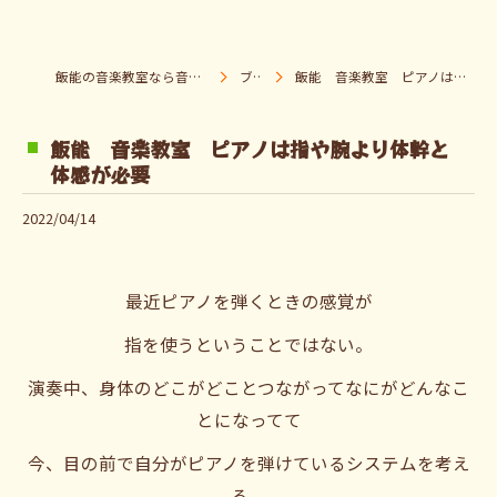
飯能の音楽教室なら音楽童クラブ Pパラダイス
ブログ
飯能 音楽教室 ピアノは指や腕より体幹と体感が必要
飯能 音楽教室 ピアノは指や腕より体幹と
体感が必要
2022/04/14
最近ピアノを弾くときの感覚が
指を使うということではない。
演奏中、身体のどこがどことつながってなにがどんなこ
とになってて
今、目の前で自分がピアノを弾けているシステムを考え
る。