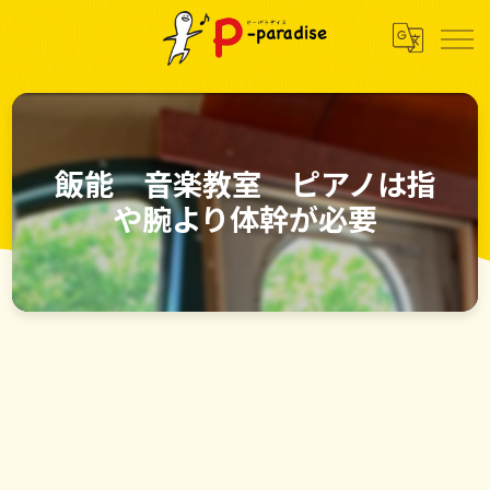
飯能 音楽教室 ピアノは指
や腕より体幹が必要