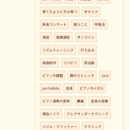
育てたように子は育つ
オカリナ
声楽コンサート
歌うこと
呼吸法
復習
動画撮影
オンライン
リズムトレーニング
打ち込み
楽曲制作
リハビリ
部活動
ピアノの鍵盤
腕のストレッチ
Jazz
jon batiste
音楽
ピアノのペダル
ピアノ演奏の姿勢
腰痛
音楽の授業
親指くぐり
アレクサンダーテクニーク
バジル・クリッツァー
テクニック