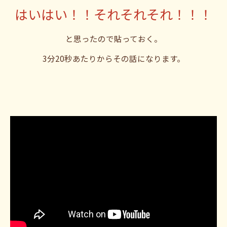
はいはい！！それそれそれ！！！
と思ったので貼っておく。
3分20秒あたりからその話になります。