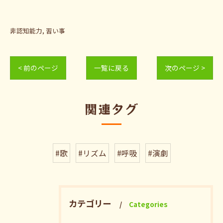
非認知能力
習い事
< 前のページ
一覧に戻る
次のページ >
関連タグ
#歌
#リズム
#呼吸
#演劇
カテゴリー
Categories