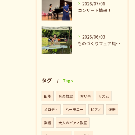
2026/07/06
コンサート情報！
2026/06/03
ものづくりフェア無事終了♪ありがとうございました。
タグ
Tags
飯能
音楽教室
習い事
リズム
メロディ
ハーモニー
ピアノ
楽器
楽譜
大人のピアノ教室