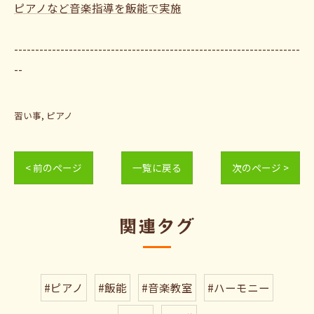
ピアノなど音楽指導を飯能で実施
--------------------------------------------------------------------
--
習い事
ピアノ
< 前のページ
一覧に戻る
次のページ >
関連タグ
#ピアノ
#飯能
#音楽教室
#ハーモニー