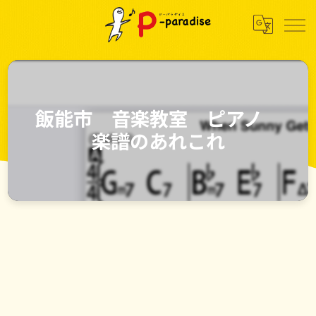
飯能市 音楽教室 ピアノ
楽譜のあれこれ