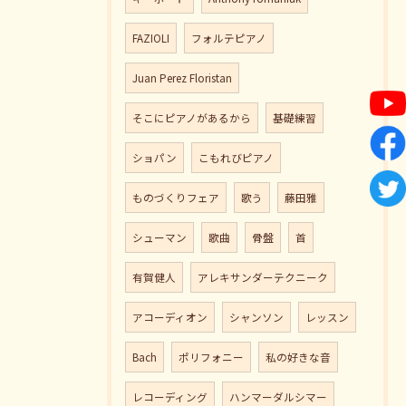
FAZIOLI
フォルテピアノ
Juan Perez Floristan
そこにピアノがあるから
基礎練習
ショパン
こもれびピアノ
ものづくりフェア
歌う
藤田雅
シューマン
歌曲
骨盤
首
有賀健人
アレキサンダーテクニーク
アコーディオン
シャンソン
レッスン
Bach
ポリフォニー
私の好きな音
レコーディング
ハンマーダルシマー