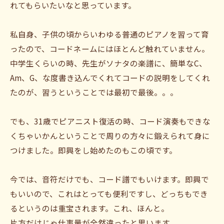
れてもらいたいなと思っています。
私自身、子供の頃からいわゆる普通のピアノを習って育
ったので、コードネームにはほとんど触れていません。
中学生くらいの時、先生がソナタの楽譜に、簡単なC、
Am、G、な度書き込んでくれてコードの説明をしてくれ
たのが、習うということでは最初で最後。。。
でも、31歳でピアニスト復活の時、コード演奏もできな
くちゃいかんということで周りの方々に鍛えられて身に
つけました。即興をし始めたのもこの頃です。
今では、音符だけでも、コード譜でもいけます。即興で
もいいので、これはとっても便利ですし、どっちもでき
るというのは重宝されます。これ、ほんと。
片方だけじゃ仕事量が全然違ったと思います。