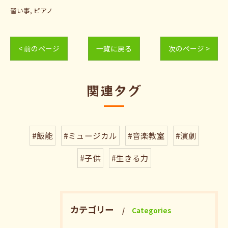
習い事
ピアノ
< 前のページ
一覧に戻る
次のページ >
関連タグ
#飯能
#ミュージカル
#音楽教室
#演劇
#子供
#生きる力
カテゴリー
Categories