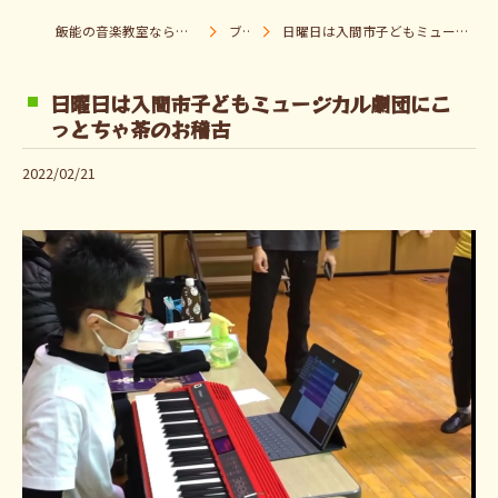
飯能の音楽教室なら音楽童クラブ Pパラダイス
ブログ
日曜日は入間市子どもミュージカル劇団にこっとちゃ茶のお稽古
日曜日は入間市子どもミュージカル劇団にこ
っとちゃ茶のお稽古
2022/02/21