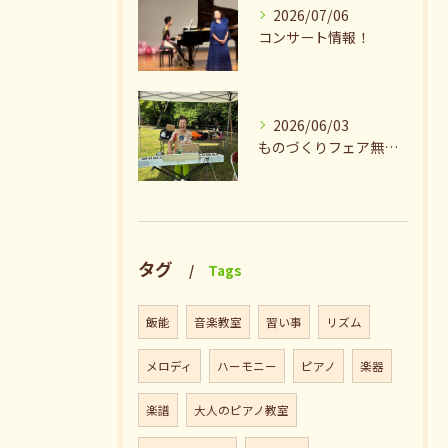
2026/07/06
コンサート情報！
2026/06/03
ものづくりフェア無事終了♪ありがとうございました。
タグ
Tags
飯能
音楽教室
習い事
リズム
メロディ
ハーモニー
ピアノ
楽器
楽譜
大人のピアノ教室