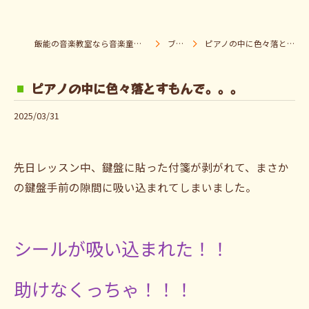
飯能の音楽教室なら音楽童クラブ Pパラダイス
ブログ
ピアノの中に色々落とすもんで。。。
ピアノの中に色々落とすもんで。。。
2025/03/31
先日レッスン中、鍵盤に貼った付箋が剥がれて、まさか
の鍵盤手前の隙間に吸い込まれてしまいました。
シールが吸い込まれた！！
助けなくっちゃ！！！