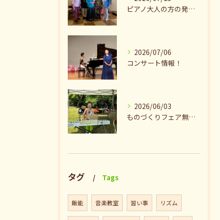
ピアノ大人の方の発表会兼ねたお茶会🎵
2026/07/06
コンサート情報！
2026/06/03
ものづくりフェア無事終了♪ありがとうございました。
タグ
Tags
飯能
音楽教室
習い事
リズム