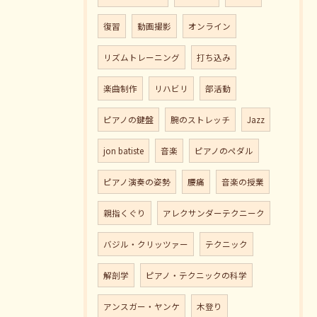
復習
動画撮影
オンライン
リズムトレーニング
打ち込み
楽曲制作
リハビリ
部活動
ピアノの鍵盤
腕のストレッチ
Jazz
jon batiste
音楽
ピアノのペダル
ピアノ演奏の姿勢
腰痛
音楽の授業
親指くぐり
アレクサンダーテクニーク
バジル・クリッツァー
テクニック
解剖学
ピアノ・テクニックの科学
アンスガー・ヤンケ
木登り