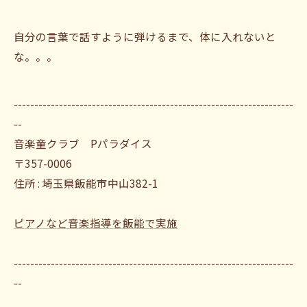
自分の言葉で話すように弾けるまで、体に入れないと
な。。。
--------------------------------------------------------------------
--
音楽童クラブ Pパラダイス
〒357-0006
住所 : 埼玉県飯能市中山382-1
ピアノなど音楽指導を飯能で実施
--------------------------------------------------------------------
--