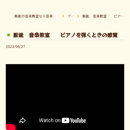
飯能の音楽教室なら音楽童クラブ Pパラダイス
ブログ
飯能 音楽教室 ピアノを弾くときの感覚
飯能 音楽教室 ピアノを弾くときの感覚
2023/06/27