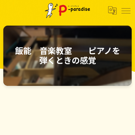
飯能 音楽教室 ピアノを
弾くときの感覚