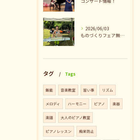
コンサート情報！
2026/06/03
ものづくりフェア無事終了♪ありがとうございました。
タグ
Tags
飯能
音楽教室
習い事
リズム
メロディ
ハーモニー
ピアノ
楽器
楽譜
大人のピアノ教室
ピアノレッスン
痴呆防止