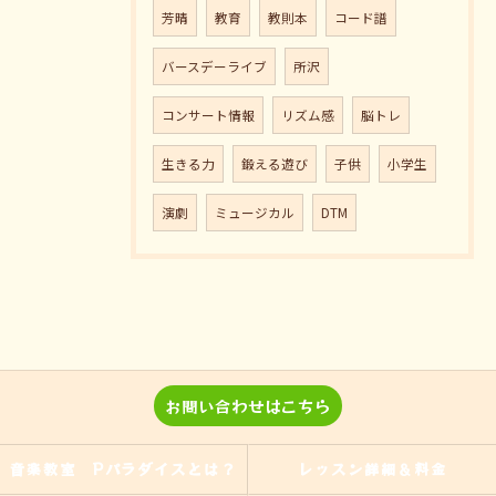
芳晴
教育
教則本
コード譜
バースデーライブ
所沢
コンサート情報
リズム感
脳トレ
生きる力
鍛える遊び
子供
小学生
演劇
ミュージカル
DTM
お問い合わせはこちら
音楽教室 Pパラダイスとは？
レッスン詳細＆料金