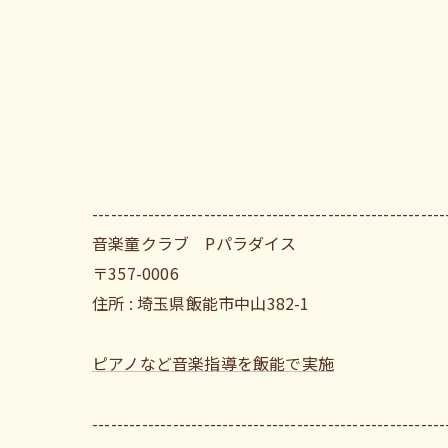
---------------------------------------------------------
音楽童クラブ Pパラダイス
〒357-0006
住所 : 埼玉県飯能市中山382-1
ピアノなど音楽指導を飯能で実施
---------------------------------------------------------