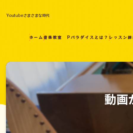
Youtubeさまさまな時代
ホーム
音楽教室 Pパラダイスとは？
レッスン詳
動画