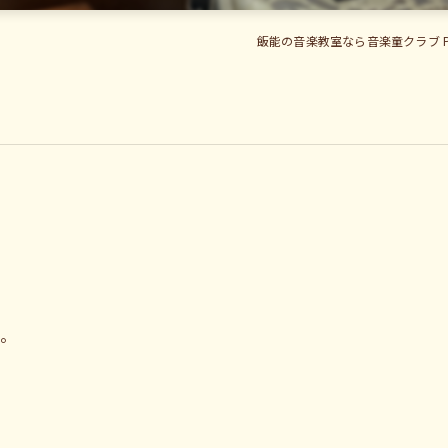
飯能の音楽教室なら音楽童クラブ 
た。