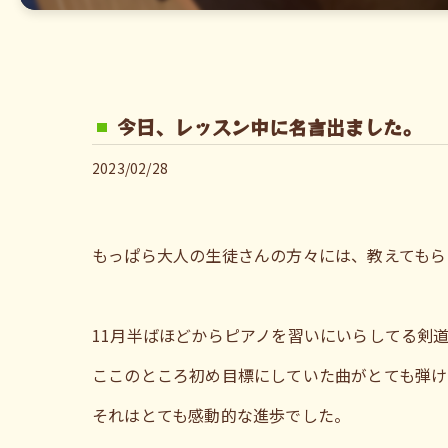
今日、レッスン中に名言出ました。
2023/02/28
もっぱら大人の生徒さんの方々には、教えてもら
11月半ばほどからピアノを習いにいらしてる剣
ここのところ初め目標にしていた曲がとても弾け
それはとても感動的な進歩でした。