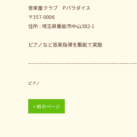
音楽童クラブ Pパラダイス
〒357-0006
住所 : 埼玉県飯能市中山382-1
ピアノなど音楽指導を飯能で実施
---------------------------------------------------------
ピアノ
< 前のページ