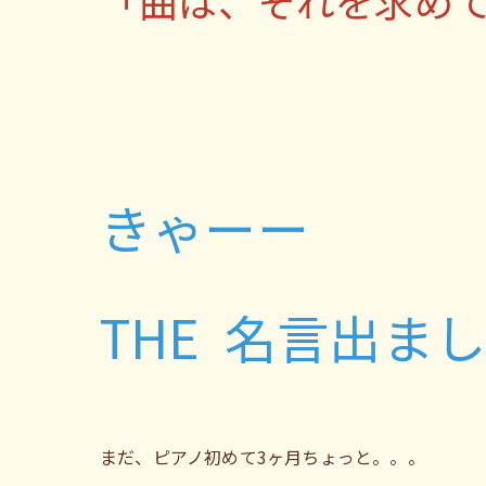
「曲は、それを求め
きゃーー
THE 名言出ま
まだ、ピアノ初めて3ヶ月ちょっと。。。