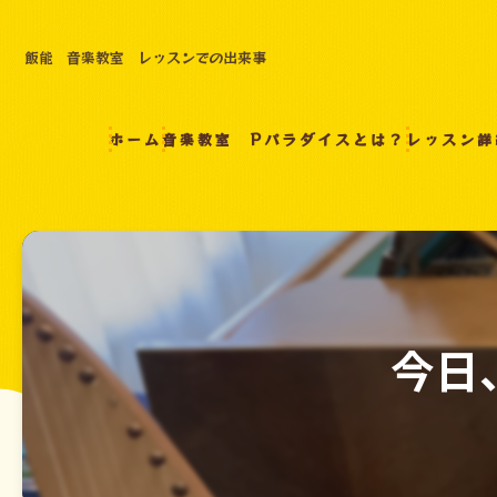
飯能 音楽教室 レッスンでの出来事
ホーム
音楽教室 Pパラダイスとは？
レッスン詳
今日