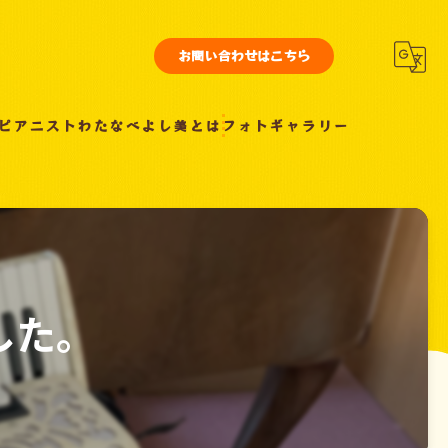
お問い合わせはこちら
ピアニストわたなべよし美とは
フォトギャラリー
した。