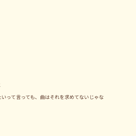
と
たいって言っても、曲はそれを求めてないじゃな