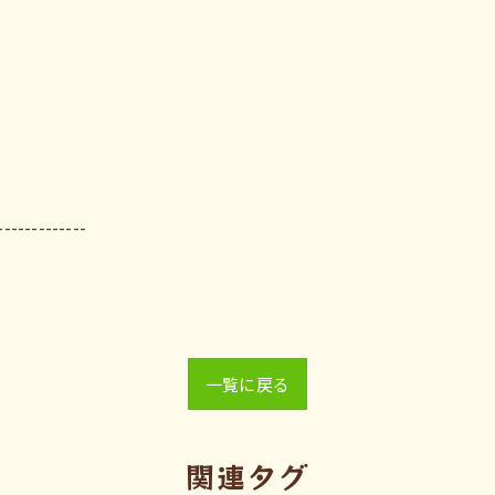
-------------
一覧に戻る
関連タグ