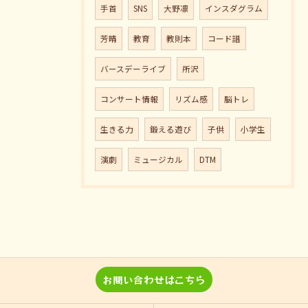
手首
SNS
大野凛
インスダグラム
芳晴
教育
教則本
コード譜
バースデーライブ
所沢
コンサート情報
リズム感
脳トレ
生きる力
鍛える遊び
子供
小学生
演劇
ミュージカル
DTM
お問い合わせはこちら