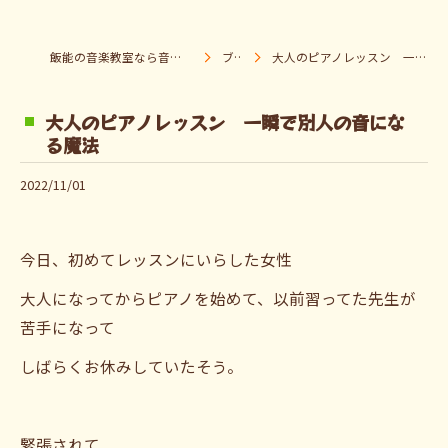
飯能の音楽教室なら音楽童クラブ Pパラダイス
ブログ
大人のピアノレッスン 一瞬で別人の音になる魔法
大人のピアノレッスン 一瞬で別人の音にな
る魔法
2022/11/01
今日、初めてレッスンにいらした女性
大人になってからピアノを始めて、以前習ってた先生が
苦手になって
しばらくお休みしていたそう。
緊張されて