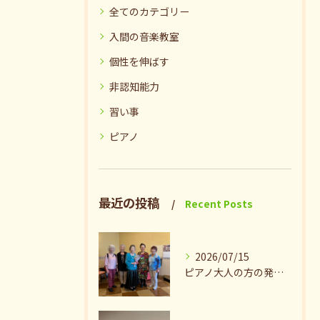
全てのカテゴリー
入間の音楽教室
個性を伸ばす
非認知能力
習い事
ピアノ
最近の投稿
Recent Posts
2026/07/15
ピアノ大人の方の発表会兼ねたお茶会🎵