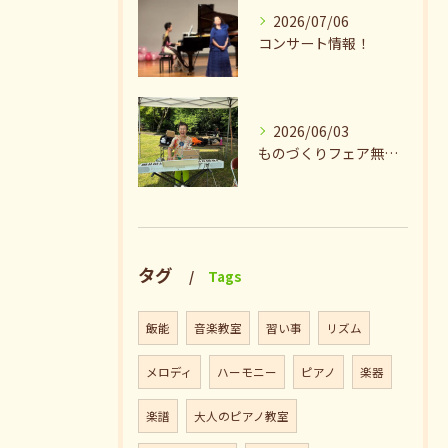
2026/07/06
コンサート情報！
2026/06/03
ものづくりフェア無事終了♪ありがとうございました。
タグ
Tags
飯能
音楽教室
習い事
リズム
メロディ
ハーモニー
ピアノ
楽器
楽譜
大人のピアノ教室