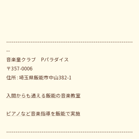
--------------------------------------------------------------------
--
音楽童クラブ Pパラダイス
〒357-0006
住所 : 埼玉県飯能市中山382-1
入間からも通える飯能の音楽教室
ピアノなど音楽指導を飯能で実施
--------------------------------------------------------------------