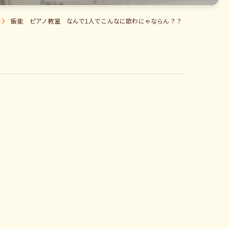
飯能 ピアノ教室 なんで1人でこんなに歌わにゃならん？？