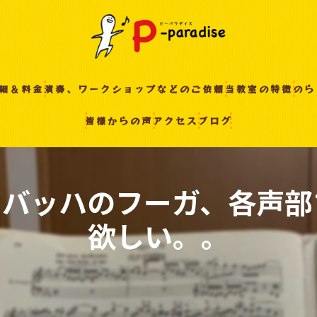
細＆料金
演奏、ワークショップなどのご依頼
当教室の特徴
のら
皆様からの声
アクセス
ブログ
入間の音楽教室
習い事
非認知能力
 バッハのフーガ、各声部
ピアノ
欲しい。。