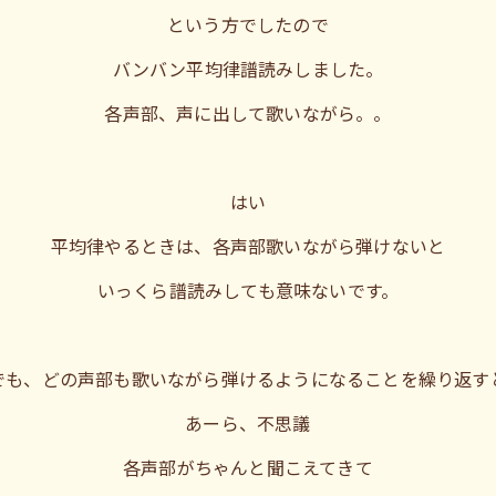
という方でしたので
バンバン平均律譜読みしました。
各声部、声に出して歌いながら。。
はい
平均律やるときは、各声部歌いながら弾けないと
いっくら譜読みしても意味ないです。
でも、どの声部も歌いながら弾けるようになることを繰り返す
あーら、不思議
各声部がちゃんと聞こえてきて