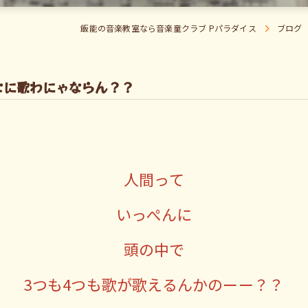
飯能の音楽教室なら音楽童クラブ Pパラダイス
ブログ
なに歌わにゃならん？？
人間って
いっぺんに
頭の中で
3つも4つも歌が歌えるんかのーー？？