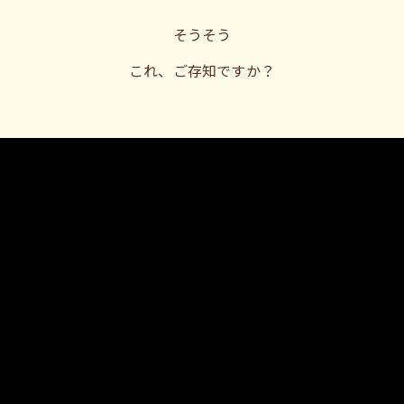
そうそう
これ、ご存知ですか？