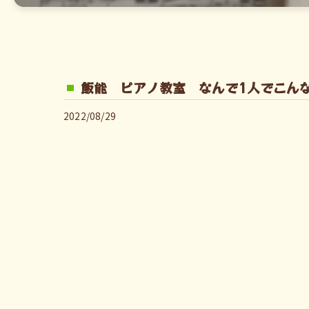
飯能 ピアノ教室 なんで1人でこん
2022/08/29