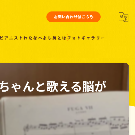
お問い合わせはこちら
ピアニストわたなべよし美とは
フォトギャラリー
ちゃんと歌える脳が