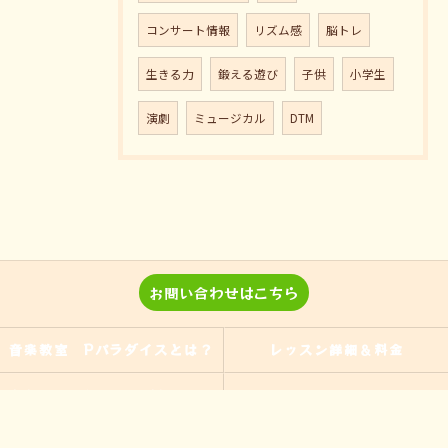
コンサート情報
リズム感
脳トレ
生きる力
鍛える遊び
子供
小学生
演劇
ミュージカル
DTM
お問い合わせはこちら
音楽教室 Pパラダイスとは？
レッスン詳細＆料金
演奏、ワークショップなどのご
当教室の特徴
依頼