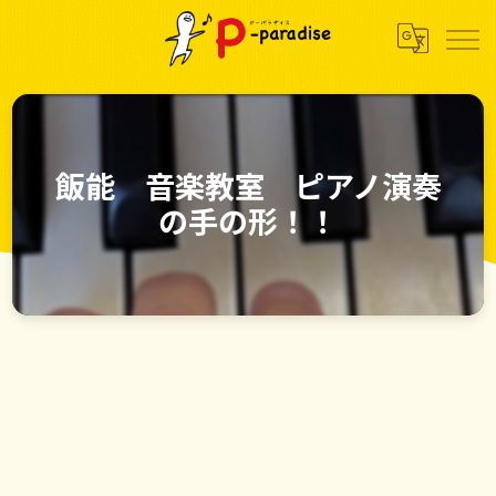
飯能 音楽教室 ピアノ演奏
の手の形！！