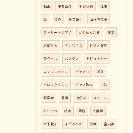
動画
甲斐直彦
平賀瑛彬
仕事
耳
音色
骨で弾く
山根弥生子
ストリートピアノ
かもめんたる
演出
岩崎う大
アンスネス
ピアノ演奏
ラヴェル
バスク人
ドビュッシー
コンプレックス
ピアノ曲
運指
バロックダンス
ピアノ教本
寸勁
和声学
意識
指使い
スケール
iPad pro
絵本
朗読
入間市
木下牧子
まどみちお
演奏
室内楽