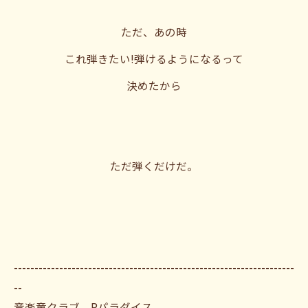
ただ、あの時
これ弾きたい!弾けるようになるって
決めたから
ただ弾くだけだ。
--------------------------------------------------------------------
--
音楽童クラブ Pパラダイス