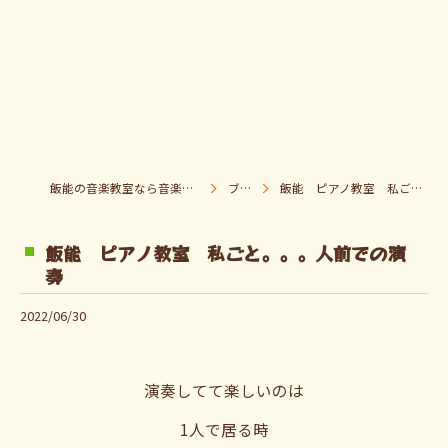
飯能の音楽教室なら音楽童クラブ Pパラダイス
ブログ
飯能 ピアノ教室 私ごと。。。人前での演奏
飯能 ピアノ教室 私ごと。。。人前での演
奏
2022/06/30
演奏してて楽しいのは
1人で居る時