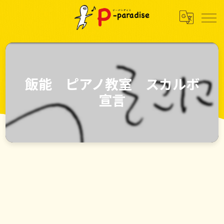
飯能 ピアノ教室 スカルボ
宣言