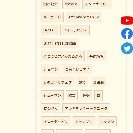
指の独立
osmose
シンセサイザー
キーボード
Anthony romaniuk
FAZIOLI
フォルテピアノ
Juan Perez Floristan
そこにピアノがあるから
基礎練習
ショパン
こもれびピアノ
ものづくりフェア
歌う
藤田雅
シューマン
歌曲
骨盤
首
有賀健人
アレキサンダーテクニーク
アコーディオン
シャンソン
レッスン