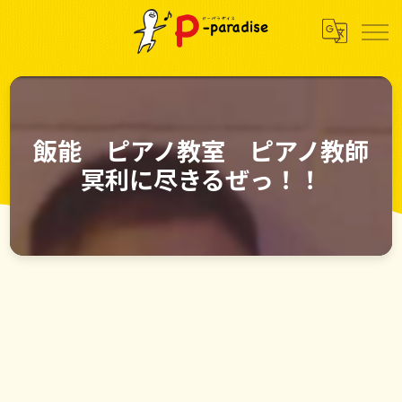
飯能 ピアノ教室 ピアノ教師
冥利に尽きるぜっ！！