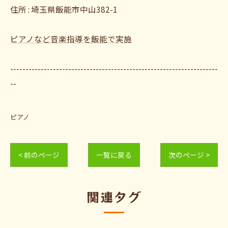
住所 : 埼玉県飯能市中山382-1
ピアノなど音楽指導を飯能で実施
--------------------------------------------------------------------
--
ピアノ
< 前のページ
一覧に戻る
次のページ >
関連タグ