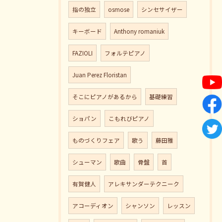
指の独立
osmose
シンセサイザー
キーボード
Anthony romaniuk
FAZIOLI
フォルテピアノ
Juan Perez Floristan
そこにピアノがあるから
基礎練習
ショパン
こもれびピアノ
ものづくりフェア
歌う
藤田雅
シューマン
歌曲
骨盤
首
有賀健人
アレキサンダーテクニーク
アコーディオン
シャンソン
レッスン