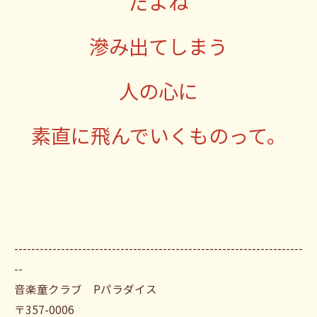
だよね
滲み出てしまう
人の心に
素直に飛んでいくものって。
--------------------------------------------------------------------
--
音楽童クラブ Pパラダイス
〒357-0006