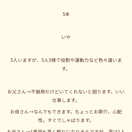
5本
いや
5人いますが、5人5様で役割や運動力など色々違いま
す。
お父さん→不器用だけどいてくれないと困ります。いい
仕事します。
お母さん→なんでもできます。ちょっとお節介。心配
性。すぐでしゃばります。
お兄さん→1番背も高く頼りになりそうですが、実は1人