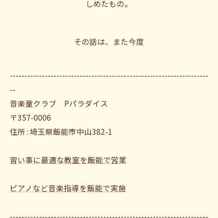
しめたもの。
その話は、また今度
--------------------------------------------------------------------
--
音楽童クラブ Pパラダイス
〒357-0006
住所 : 埼玉県飯能市中山382-1
習い事に最適な教室を飯能で営業
ピアノなど音楽指導を飯能で実施
--------------------------------------------------------------------