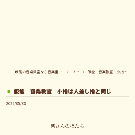
飯能の音楽教室なら音楽童クラブ Pパラダイス
ブログ
飯能 音楽教室 小指は人差し指と同じ
飯能 音楽教室 小指は人差し指と同じ
2022/05/30
皆さんの指たち