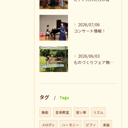
2026/07/06
コンサート情報！
2026/06/03
ものづくりフェア無事終了♪ありがとうございました。
タグ
Tags
飯能
音楽教室
習い事
リズム
メロディ
ハーモニー
ピアノ
楽器