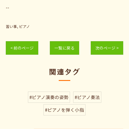
--
習い事
ピアノ
< 前のページ
一覧に戻る
次のページ >
関連タグ
#ピアノ演奏の姿勢
#ピアノ奏法
#ピアノを弾く小指