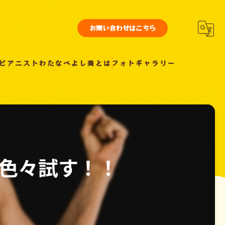
お問い合わせはこちら
ピアニストわたなべよし美とは
フォトギャラリー
色々試す！！