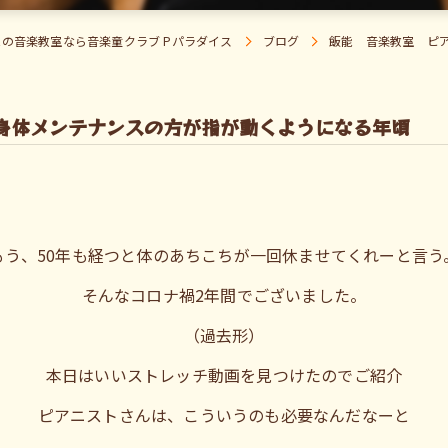
能の音楽教室なら音楽童クラブ Pパラダイス
ブログ
飯能 音楽教室 ピ
身体メンテナンスの方が指が動くようになる年頃
もう、50年も経つと体のあちこちが一回休ませてくれーと言う
そんなコロナ禍2年間でございました。
（過去形）
本日はいいストレッチ動画を見つけたのでご紹介
ピアニストさんは、こういうのも必要なんだなーと