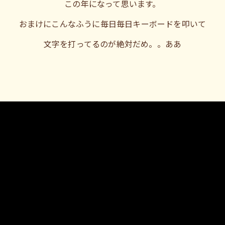
この年になって思います。
おまけにこんなふうに毎日毎日キーボードを叩いて
文字を打ってるのが絶対だめ。。ああ