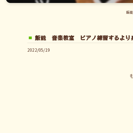
飯
飯能 音楽教室 ピアノ練習するより
2022/05/19