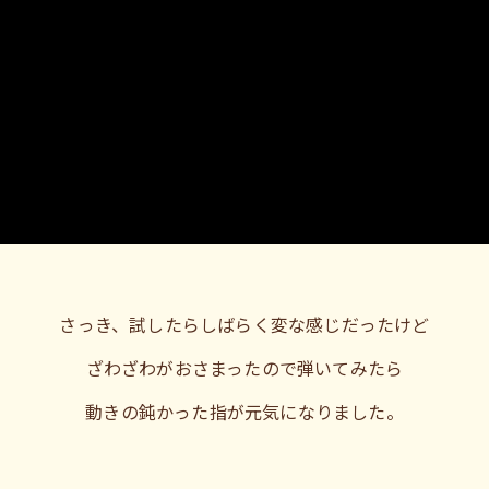
さっき、試したらしばらく変な感じだったけど
ざわざわがおさまったので弾いてみたら
動きの鈍かった指が元気になりました。