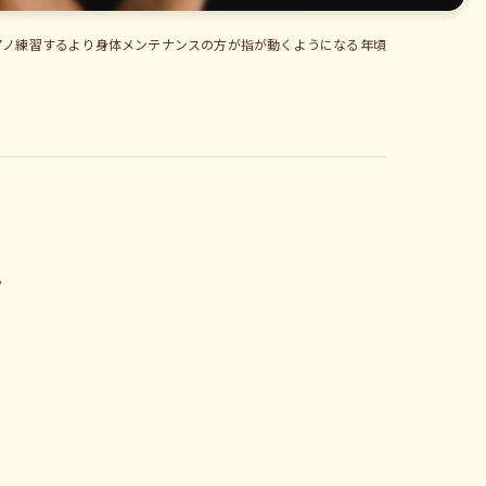
アノ練習するより身体メンテナンスの方が指が動くようになる年頃
。