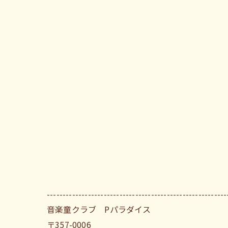
---------------------------------------------------------
音楽童クラブ Pパラダイス
〒357-0006