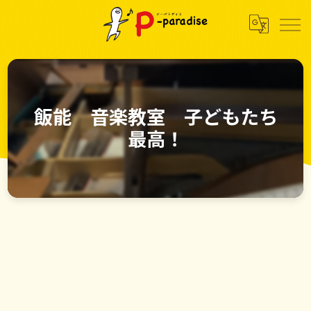
飯能 音楽教室 子どもたち
最高！