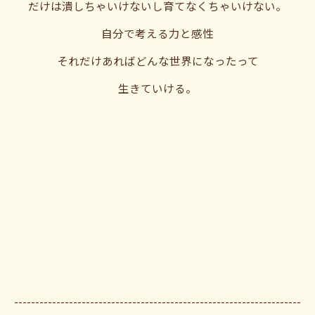
だけは潰しちゃいけないし育てなくちゃいけない。
自分で考える力と感性
それだけあればどんな世界になったって
生きていける。
--------------------------------------------------------------------