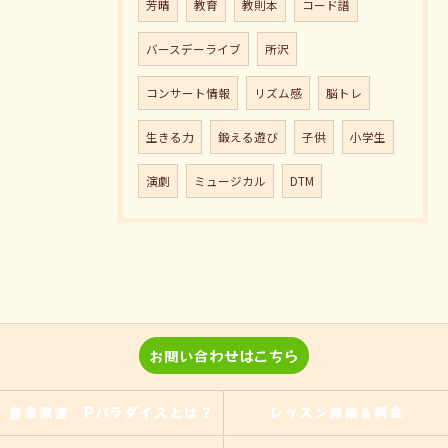
芳晴
教育
教則本
コード譜
バースデーライブ
所沢
コンサート情報
リズム感
脳トレ
生きる力
鍛える遊び
子供
小学生
演劇
ミュージカル
DTM
お問い合わせはこちら
音楽教室 Pパラダイスとは？
レッスン詳細＆料金