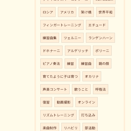
ロシア
アメリカ
架け橋
世界平和
フィンガートレーニング
エチュード
練習曲集
ツェルニー
ランゲンハーン
ドホナーニ
アルゲリッチ
ポリーニ
ピアノ奏法
練習
練習曲
親の顔
育てたように子は育つ
オカリナ
声楽コンサート
歌うこと
呼吸法
復習
動画撮影
オンライン
リズムトレーニング
打ち込み
楽曲制作
リハビリ
部活動