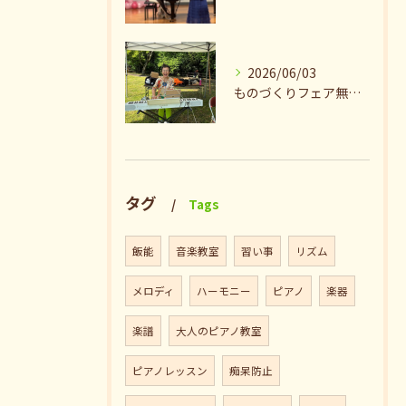
2026/06/03
ものづくりフェア無事終了♪ありがとうございました。
タグ
Tags
飯能
音楽教室
習い事
リズム
メロディ
ハーモニー
ピアノ
楽器
楽譜
大人のピアノ教室
ピアノレッスン
痴呆防止