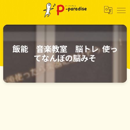
飯能 音楽教室 脳トレ 使っ
てなんぼの脳みそ