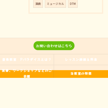
演劇
ミュージカル
DTM
お問い合わせはこちら
音楽教室 Pパラダイスとは？
レッスン詳細＆料金
演奏、ワークショップなどのご
当教室の特徴
依頼
入間の音楽教室
習い事
非認知能力
ピアノ