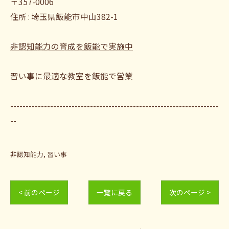
〒357-0006
住所 : 埼玉県飯能市中山382-1
非認知能力の育成を飯能で実施中
習い事に最適な教室を飯能で営業
--------------------------------------------------------------------
--
非認知能力
習い事
< 前のページ
一覧に戻る
次のページ >