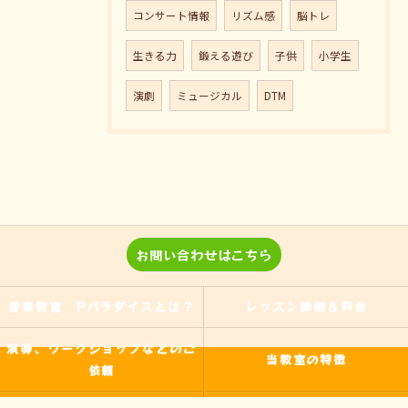
コンサート情報
リズム感
脳トレ
生きる力
鍛える遊び
子供
小学生
演劇
ミュージカル
DTM
お問い合わせはこちら
音楽教室 Pパラダイスとは？
レッスン詳細＆料金
演奏、ワークショップなどのご
当教室の特徴
依頼