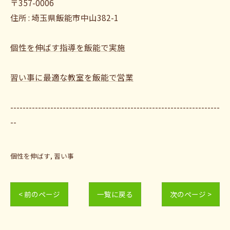
〒357-0006
住所 : 埼玉県飯能市中山382-1
個性を伸ばす指導を飯能で実施
習い事に最適な教室を飯能で営業
--------------------------------------------------------------------
--
個性を伸ばす
習い事
< 前のページ
一覧に戻る
次のページ >