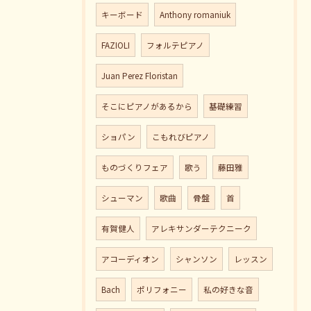
キーボード
Anthony romaniuk
FAZIOLI
フォルテピアノ
Juan Perez Floristan
そこにピアノがあるから
基礎練習
ショパン
こもれびピアノ
ものづくりフェア
歌う
藤田雅
シューマン
歌曲
骨盤
首
有賀健人
アレキサンダーテクニーク
アコーディオン
シャンソン
レッスン
Bach
ポリフォニー
私の好きな音