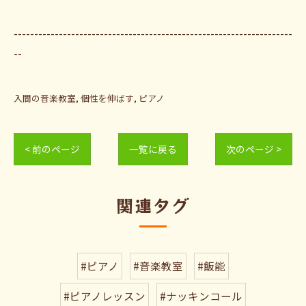
--------------------------------------------------------------------
--
入間の音楽教室
個性を伸ばす
ピアノ
< 前のページ
一覧に戻る
次のページ >
関連タグ
#ピアノ
#音楽教室
#飯能
#ピアノレッスン
#ナッキンコール