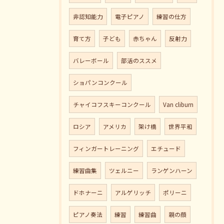
非認知能力
電子ピアノ
練習の仕方
育て方
子ども
赤ちゃん
反射力
バレーボール
部活のススメ
ショパンコンクール
チャイコフスキーコンクール
Van cliburn
ロシア
アメリカ
架け橋
世界平和
フィンガートレーニング
エチュード
練習曲集
ツェルニー
ランゲンハーン
ドホナーニ
アルゲリッチ
ポリーニ
ピアノ奏法
練習
練習曲
親の顔