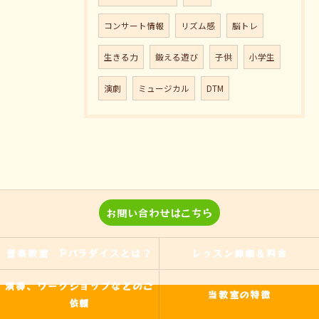
コンサート情報
リズム感
脳トレ
生きる力
鍛える遊び
子供
小学生
演劇
ミュージカル
DTM
お問い合わせはこちら
音楽教室 Pパラダイスとは？
レッスン詳細＆料金
演奏、ワークショップなどのご
当教室の特徴
依頼