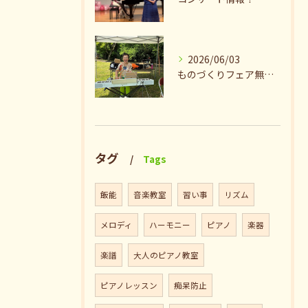
2026/06/03
ものづくりフェア無事終了♪ありがとうございました。
タグ
Tags
飯能
音楽教室
習い事
リズム
メロディ
ハーモニー
ピアノ
楽器
楽譜
大人のピアノ教室
ピアノレッスン
痴呆防止