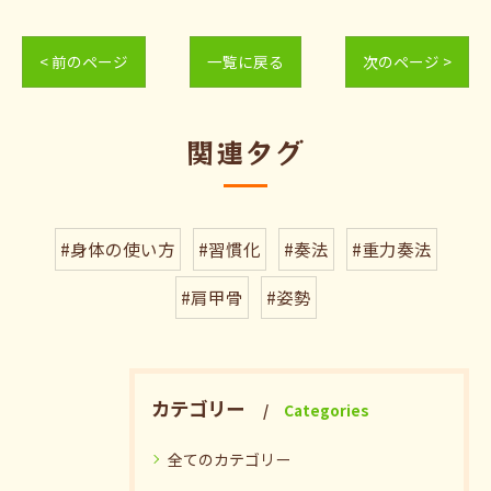
< 前のページ
一覧に戻る
次のページ >
関連タグ
#身体の使い方
#習慣化
#奏法
#重力奏法
#肩甲骨
#姿勢
カテゴリー
Categories
全てのカテゴリー