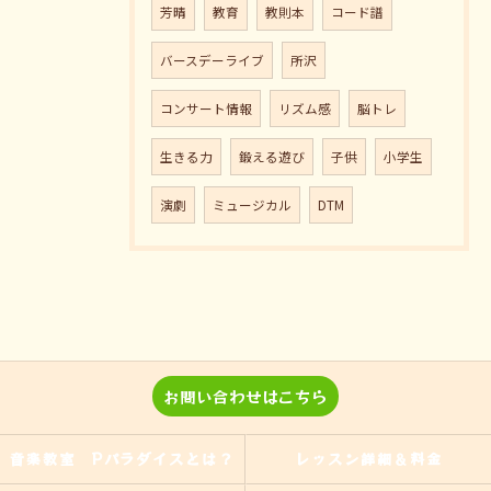
芳晴
教育
教則本
コード譜
バースデーライブ
所沢
コンサート情報
リズム感
脳トレ
生きる力
鍛える遊び
子供
小学生
演劇
ミュージカル
DTM
お問い合わせはこちら
音楽教室 Pパラダイスとは？
レッスン詳細＆料金