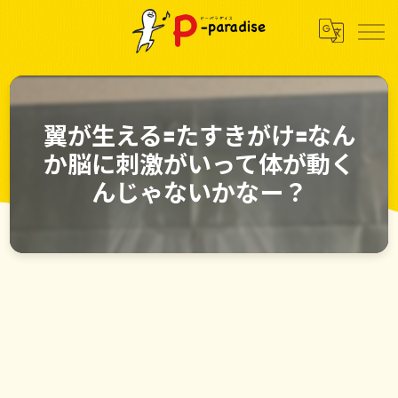
翼が生える🟰たすきがけ🟰なん
か脳に刺激がいって体が動く
んじゃないかなー？