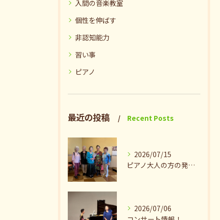
入間の音楽教室
個性を伸ばす
非認知能力
習い事
ピアノ
最近の投稿
Recent Posts
2026/07/15
ピアノ大人の方の発表会兼ねたお茶会🎵
2026/07/06
コンサート情報！