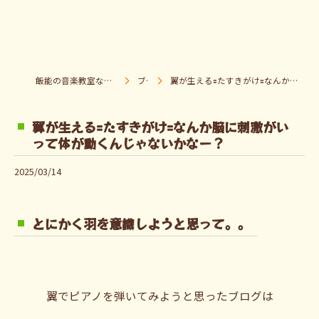
飯能の音楽教室なら音楽童クラブ Pパラダイス
ブログ
翼が生える🟰たすきがけ🟰なんか脳に刺激がいって体が動くんじゃないかなー？
翼が生える🟰たすきがけ🟰なんか脳に刺激がい
って体が動くんじゃないかなー？
2025/03/14
とにかく羽を意識しようと思って。。
翼でピアノを弾いてみようと思ったブログは