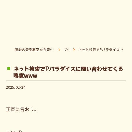
飯能の音楽教室なら音楽童クラブ Pパラダイス
ブログ
ネット検索でPパラダイスに問い合わせてくる嗅覚www
ネット検索でPパラダイスに問い合わせてくる
嗅覚www
2025/02/24
正直に言おう。