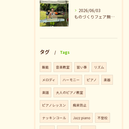
2026/06/03
ものづくりフェア無事終了♪ありがとうございました。
タグ
Tags
飯能
音楽教室
習い事
リズム
メロディ
ハーモニー
ピアノ
楽器
楽譜
大人のピアノ教室
ピアノレッスン
痴呆防止
ナッキンコール
Jazz piano
不登校