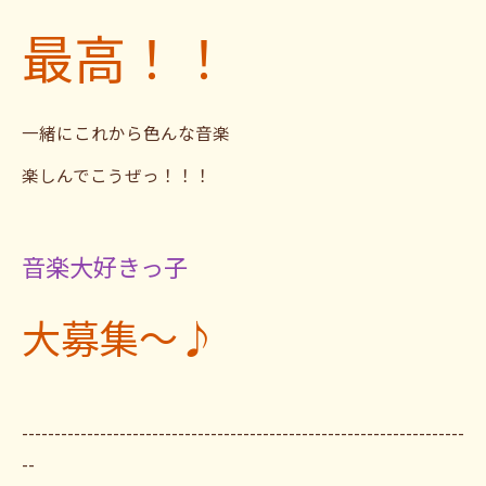
最高！！
一緒にこれから色んな音楽
楽しんでこうぜっ！！！
音楽大好きっ子
大募集〜♪
--------------------------------------------------------------------
--