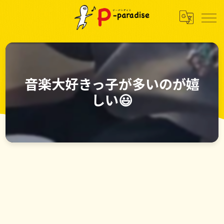
音楽大好きっ子が多いのが嬉
しい😃