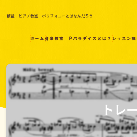
飯能 ピアノ教室 ポリフォニーとはなんだろう
ホーム
音楽教室 Pパラダイスとは？
レッスン詳
トレ