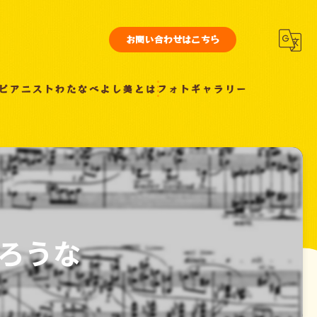
お問い合わせはこちら
ピアニストわたなべよし美とは
フォトギャラリー
ろうな