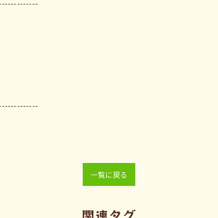
-------------
-------------
一覧に戻る
関連タグ