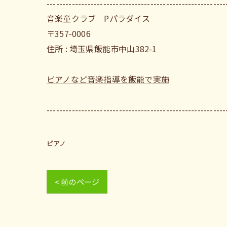
---------------------------------------------------------
音楽童クラブ Pパラダイス
〒357-0006
住所 : 埼玉県飯能市中山382-1
ピアノなど音楽指導を飯能で実施
---------------------------------------------------------
ピアノ
< 前のページ