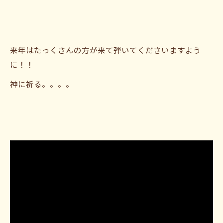
来年はたっくさんの方が来て弾いてくださいますよう
に！！
神に祈る。。。。