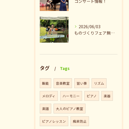
コンサート情報！
2026/06/03
ものづくりフェア無事終了♪ありがとうございました。
タグ
Tags
飯能
音楽教室
習い事
リズム
メロディ
ハーモニー
ピアノ
楽器
楽譜
大人のピアノ教室
ピアノレッスン
痴呆防止