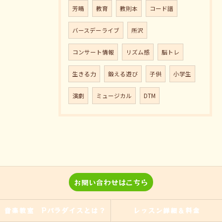
芳晴
教育
教則本
コード譜
バースデーライブ
所沢
コンサート情報
リズム感
脳トレ
生きる力
鍛える遊び
子供
小学生
演劇
ミュージカル
DTM
お問い合わせはこちら
音楽教室 Pパラダイスとは？
レッスン詳細＆料金