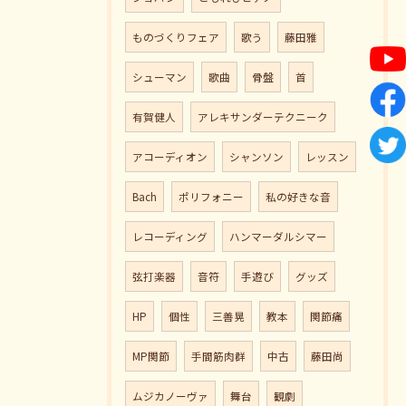
ものづくりフェア
歌う
藤田雅
シューマン
歌曲
骨盤
首
有賀健人
アレキサンダーテクニーク
アコーディオン
シャンソン
レッスン
Bach
ポリフォニー
私の好きな音
レコーディング
ハンマーダルシマー
弦打楽器
音符
手遊び
グッズ
HP
個性
三善晃
教本
関節痛
MP関節
手間筋肉群
中古
藤田尚
ムジカノーヴァ
舞台
観劇