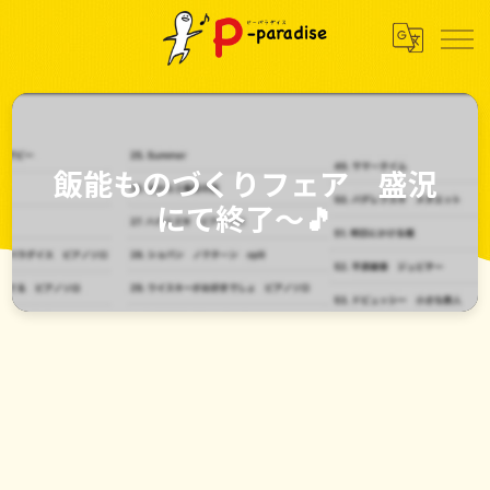
飯能ものづくりフェア 盛況
にて終了〜🎵